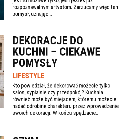
jest to możliwe tylko, jeśli jesteś już
rozpoznawalnym artystom. Zarzucamy więc ten
pomysł, uznając...
DEKORACJE DO
KUCHNI – CIEKAWE
POMYSŁY
LIFESTYLE
Kto powiedział, że dekorować możecie tylko
salon, sypialnie czy przedpokój? Kuchnia
również może być miejscem, któremu możecie
nadać odrobinę charakteru przez wprowadzenie
swoich dekoracji. W końcu spędzacie...