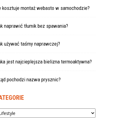
le kosztuje montaż webasto w samochodzie?
ak naprawić tłumik bez spawania?
ak używać taśmy naprawczej?
ka jest najcieplejsza bielizna termoaktywna?
kąd pochodzi nazwa prysznic?
ATEGORIE
tegorie