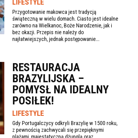
LIFESTYLE
Przygotowanie makowca jest tradycją
świąteczną w wielu domach. Ciasto jest idealne
zarówno na Wielkanoc, Boże Narodzenie, jak i
bez okazji. Przepis nie należy do
najłatwiejszych, jednak postępowanie...
RESTAURACJA
BRAZYLIJSKA –
POMYSŁ NA IDEALNY
POSIŁEK!
LIFESTYLE
Gdy Portugalczycy odkryli Brazylię w 1500 roku,
z pewnością zachwycali się przepięknymi
plażami, majestatyczną dżunglą oraz