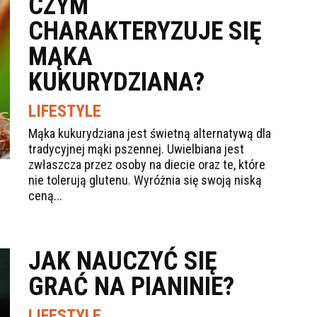
CZYM
CHARAKTERYZUJE SIĘ
MĄKA
KUKURYDZIANA?
LIFESTYLE
Mąka kukurydziana jest świetną alternatywą dla
tradycyjnej mąki pszennej. Uwielbiana jest
zwłaszcza przez osoby na diecie oraz te, które
nie tolerują glutenu. Wyróżnia się swoją niską
ceną...
JAK NAUCZYĆ SIĘ
GRAĆ NA PIANINIE?
LIFESTYLE