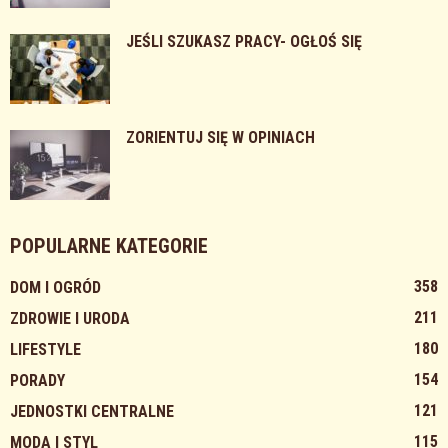
JEŚLI SZUKASZ PRACY- OGŁOŚ SIĘ
ZORIENTUJ SIĘ W OPINIACH
POPULARNE KATEGORIE
358
DOM I OGRÓD
211
ZDROWIE I URODA
180
LIFESTYLE
154
PORADY
121
JEDNOSTKI CENTRALNE
115
MODA I STYL