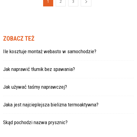
1
2
3
ZOBACZ TEŻ
Ile kosztuje montaż webasto w samochodzie?
Jak naprawić tłumik bez spawania?
Jak używać taśmy naprawczej?
Jaka jest najcieplejsza bielizna termoaktywna?
Skąd pochodzi nazwa prysznic?