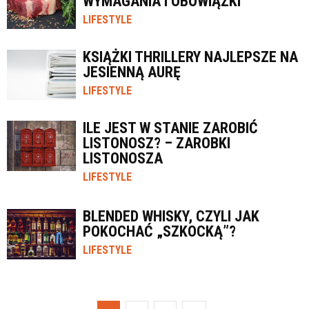
WYMAGANIA I OBOWIĄZKI
LIFESTYLE
KSIĄŻKI THRILLERY NAJLEPSZE NA
JESIENNĄ AURĘ
LIFESTYLE
ILE JEST W STANIE ZAROBIĆ
LISTONOSZ? – ZAROBKI
LISTONOSZA
LIFESTYLE
BLENDED WHISKY, CZYLI JAK
POKOCHAĆ „SZKOCKĄ”?
LIFESTYLE