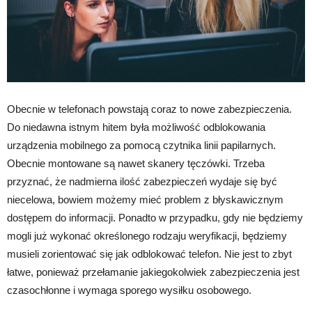
Obecnie w telefonach powstają coraz to nowe zabezpieczenia.
Do niedawna istnym hitem była możliwość odblokowania
urządzenia mobilnego za pomocą czytnika linii papilarnych.
Obecnie montowane są nawet skanery tęczówki. Trzeba
przyznać, że nadmierna ilość zabezpieczeń wydaje się być
niecelowa, bowiem możemy mieć problem z błyskawicznym
dostępem do informacji. Ponadto w przypadku, gdy nie będziemy
mogli już wykonać określonego rodzaju weryfikacji, będziemy
musieli zorientować się jak odblokować telefon. Nie jest to zbyt
łatwe, ponieważ przełamanie jakiegokolwiek zabezpieczenia jest
czasochłonne i wymaga sporego wysiłku osobowego.