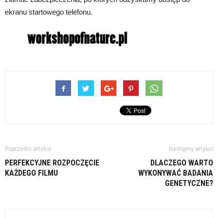
ekranu startowego telefonu.
Poprzedni artykuł
Następny artykuł
PERFEKCYJNE ROZPOCZĘCIE
DLACZEGO WARTO
KAŻDEGO FILMU
WYKONYWAĆ BADANIA
GENETYCZNE?