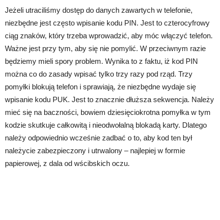
Jeżeli utraciliśmy dostęp do danych zawartych w telefonie,
niezbędne jest często wpisanie kodu PIN. Jest to czterocyfrowy
ciąg znaków, który trzeba wprowadzić, aby móc włączyć telefon.
Ważne jest przy tym, aby się nie pomylić. W przeciwnym razie
będziemy mieli spory problem. Wynika to z faktu, iż kod PIN
można co do zasady wpisać tylko trzy razy pod rząd. Trzy
pomyłki blokują telefon i sprawiają, że niezbędne wydaje się
wpisanie kodu PUK. Jest to znacznie dłuższa sekwencja. Należy
mieć się na baczności, bowiem dziesięciokrotna pomyłka w tym
kodzie skutkuje całkowitą i nieodwołalną blokadą karty. Dlatego
należy odpowiednio wcześnie zadbać o to, aby kod ten był
należycie zabezpieczony i utrwalony – najlepiej w formie
papierowej, z dala od wścibskich oczu.