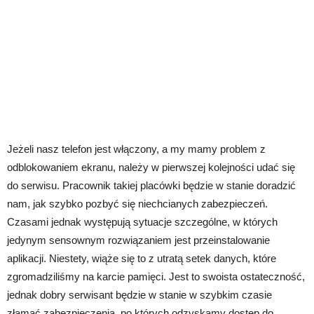
Jeżeli nasz telefon jest włączony, a my mamy problem z
odblokowaniem ekranu, należy w pierwszej kolejności udać się
do serwisu. Pracownik takiej placówki będzie w stanie doradzić
nam, jak szybko pozbyć się niechcianych zabezpieczeń.
Czasami jednak występują sytuacje szczególne, w których
jedynym sensownym rozwiązaniem jest przeinstalowanie
aplikacji. Niestety, wiąże się to z utratą setek danych, które
zgromadziliśmy na karcie pamięci. Jest to swoista ostateczność,
jednak dobry serwisant będzie w stanie w szybkim czasie
złamać zabezpieczenia, po których odzyskamy dostęp do