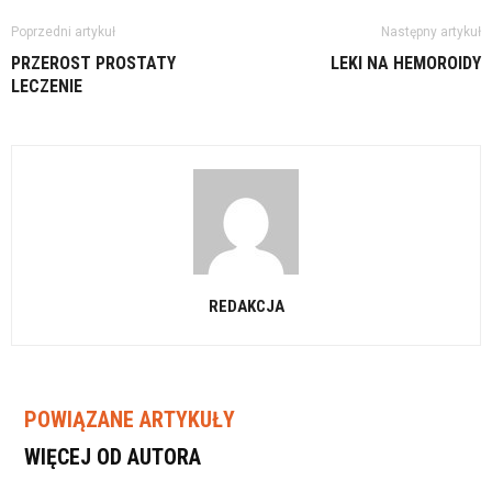
Poprzedni artykuł
Następny artykuł
PRZEROST PROSTATY
LEKI NA HEMOROIDY
LECZENIE
REDAKCJA
POWIĄZANE ARTYKUŁY
WIĘCEJ OD AUTORA