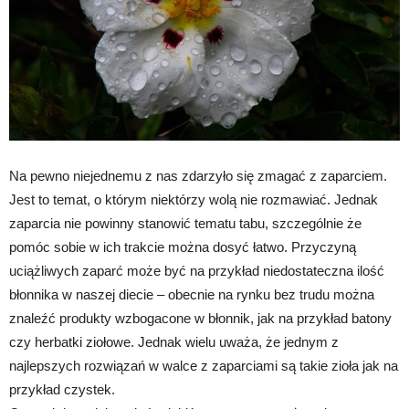
Na pewno niejednemu z nas zdarzyło się zmagać z zaparciem.
Jest to temat, o którym niektórzy wolą nie rozmawiać. Jednak
zaparcia nie powinny stanowić tematu tabu, szczególnie że
pomóc sobie w ich trakcie można dosyć łatwo. Przyczyną
uciążliwych zaparć może być na przykład niedostateczna ilość
błonnika w naszej diecie – obecnie na rynku bez trudu można
znaleźć produkty wzbogacone w błonnik, jak na przykład batony
czy herbatki ziołowe. Jednak wielu uważa, że jednym z
najlepszych rozwiązań w walce z zaparciami są takie zioła jak na
przykład czystek.