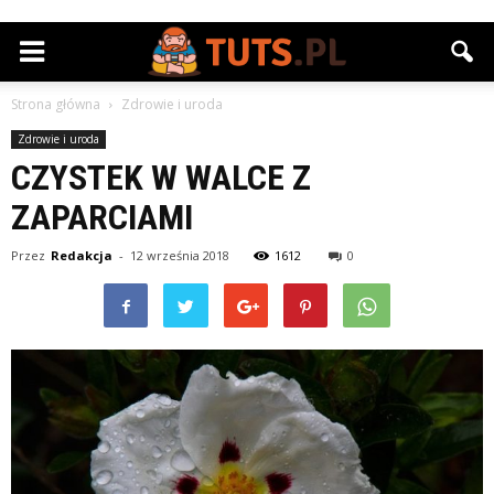
Strona główna
Zdrowie i uroda
Zdrowie i uroda
CZYSTEK W WALCE Z
ZAPARCIAMI
Przez
Redakcja
-
12 września 2018
1612
0