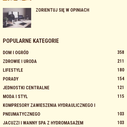
ZORIENTUJ SIĘ W OPINIACH
POPULARNE KATEGORIE
358
DOM I OGRÓD
211
ZDROWIE I URODA
180
LIFESTYLE
154
PORADY
121
JEDNOSTKI CENTRALNE
115
MODA I STYL
KOMPRESORY ZAWIESZENIA HYDRAULICZNEGO I
103
PNEUMATYCZNEGO
103
JACUZZI I WANNY SPA Z HYDROMASAŻEM