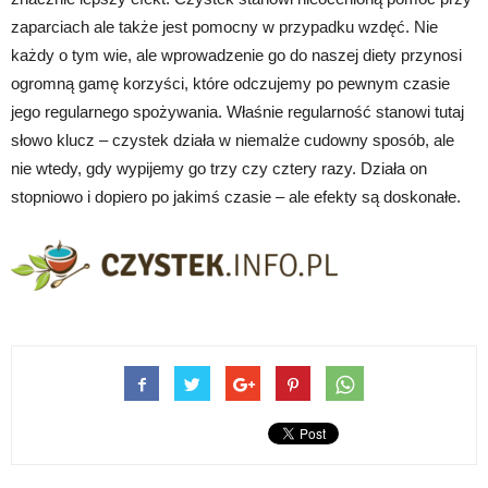
zaparciach ale także jest pomocny w przypadku wzdęć. Nie
każdy o tym wie, ale wprowadzenie go do naszej diety przynosi
ogromną gamę korzyści, które odczujemy po pewnym czasie
jego regularnego spożywania. Właśnie regularność stanowi tutaj
słowo klucz – czystek działa w niemalże cudowny sposób, ale
nie wtedy, gdy wypijemy go trzy czy cztery razy. Działa on
stopniowo i dopiero po jakimś czasie – ale efekty są doskonałe.