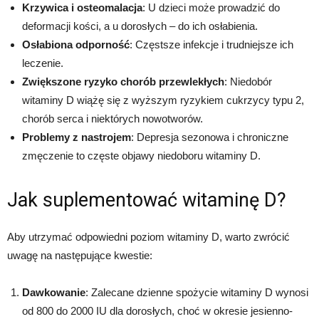
Krzywica i osteomalacja
: U dzieci może prowadzić do
deformacji kości, a u dorosłych – do ich osłabienia.
Osłabiona odporność
: Częstsze infekcje i trudniejsze ich
leczenie.
Zwiększone ryzyko chorób przewlekłych
: Niedobór
witaminy D wiążę się z wyższym ryzykiem cukrzycy typu 2,
chorób serca i niektórych nowotworów.
Problemy z nastrojem
: Depresja sezonowa i chroniczne
zmęczenie to częste objawy niedoboru witaminy D.
Jak suplementować witaminę D?
Aby utrzymać odpowiedni poziom witaminy D, warto zwrócić
uwagę na następujące kwestie:
Dawkowanie
: Zalecane dzienne spożycie witaminy D wynosi
od 800 do 2000 IU dla dorosłych, choć w okresie jesienno-