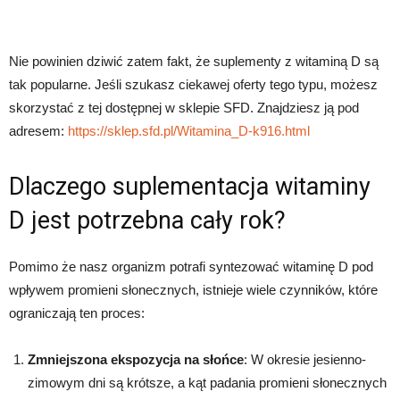
Nie powinien dziwić zatem fakt, że suplementy z witaminą D są
tak popularne. Jeśli szukasz ciekawej oferty tego typu, możesz
skorzystać z tej dostępnej w sklepie SFD. Znajdziesz ją pod
adresem:
https://sklep.sfd.pl/Witamina_D-k916.html
Dlaczego suplementacja witaminy
D jest potrzebna cały rok?
Pomimo że nasz organizm potrafi syntezować witaminę D pod
wpływem promieni słonecznych, istnieje wiele czynników, które
ograniczają ten proces:
Zmniejszona ekspozycja na słońce
: W okresie jesienno-
zimowym dni są krótsze, a kąt padania promieni słonecznych