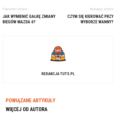
Poprzedni artykuł
Następny artykuł
JAK WYMIENIĆ GAŁKĘ ZMIANY
CZYM SIĘ KIEROWAĆ PRZY
BIEGÓW MAZDA 6?
WYBORZE WANNY?
REDAKCJA TUTS.PL
POWIĄZANE ARTYKUŁY
WIĘCEJ OD AUTORA