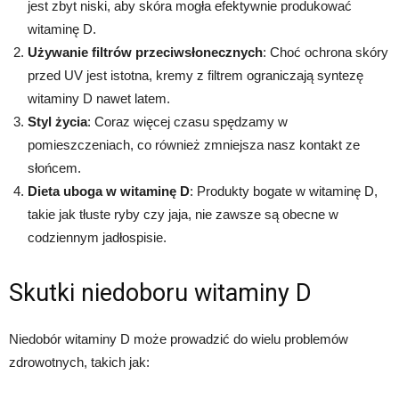
jest zbyt niski, aby skóra mogła efektywnie produkować
witaminę D.
Używanie filtrów przeciwsłonecznych
: Choć ochrona skóry
przed UV jest istotna, kremy z filtrem ograniczają syntezę
witaminy D nawet latem.
Styl życia
: Coraz więcej czasu spędzamy w
pomieszczeniach, co również zmniejsza nasz kontakt ze
słońcem.
Dieta uboga w witaminę D
: Produkty bogate w witaminę D,
takie jak tłuste ryby czy jaja, nie zawsze są obecne w
codziennym jadłospisie.
Skutki niedoboru witaminy D
Niedobór witaminy D może prowadzić do wielu problemów
zdrowotnych, takich jak: