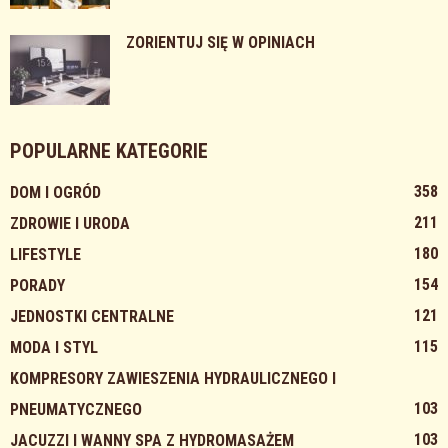
ZORIENTUJ SIĘ W OPINIACH
POPULARNE KATEGORIE
358
DOM I OGRÓD
211
ZDROWIE I URODA
180
LIFESTYLE
154
PORADY
121
JEDNOSTKI CENTRALNE
115
MODA I STYL
KOMPRESORY ZAWIESZENIA HYDRAULICZNEGO I
103
PNEUMATYCZNEGO
103
JACUZZI I WANNY SPA Z HYDROMASAŻEM