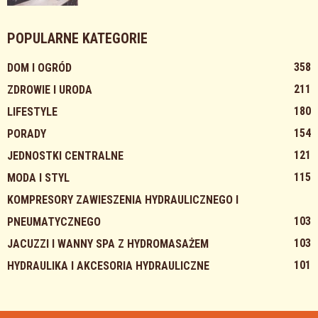
POPULARNE KATEGORIE
358
DOM I OGRÓD
211
ZDROWIE I URODA
180
LIFESTYLE
154
PORADY
121
JEDNOSTKI CENTRALNE
115
MODA I STYL
KOMPRESORY ZAWIESZENIA HYDRAULICZNEGO I
103
PNEUMATYCZNEGO
103
JACUZZI I WANNY SPA Z HYDROMASAŻEM
101
HYDRAULIKA I AKCESORIA HYDRAULICZNE