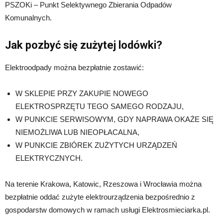
PSZOKi – Punkt Selektywnego Zbierania Odpadów
Komunalnych.
Jak pozbyć się zużytej lodówki?
Elektroodpady można bezpłatnie zostawić:
W SKLEPIE PRZY ZAKUPIE NOWEGO
ELEKTROSPRZĘTU TEGO SAMEGO RODZAJU,
W PUNKCIE SERWISOWYM, GDY NAPRAWA OKAŻE SIĘ
NIEMOŻLIWA LUB NIEOPŁACALNA,
W PUNKCIE ZBIÓREK ZUŻYTYCH URZĄDZEŃ
ELEKTRYCZNYCH.
Na terenie Krakowa, Katowic, Rzeszowa i Wrocławia można
bezpłatnie oddać zużyte elektrourządzenia bezpośrednio z
gospodarstw domowych w ramach usługi Elektrosmieciarka.pl.