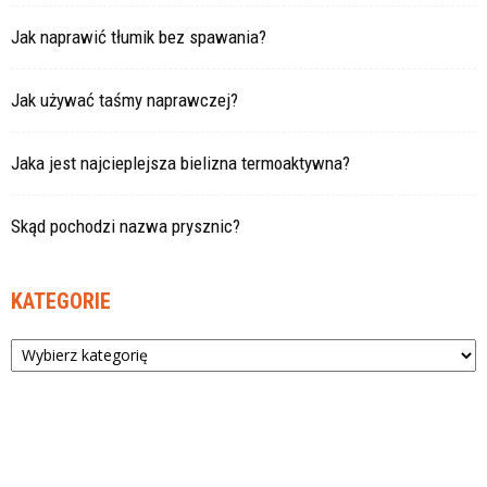
Jak naprawić tłumik bez spawania?
Jak używać taśmy naprawczej?
Jaka jest najcieplejsza bielizna termoaktywna?
Skąd pochodzi nazwa prysznic?
KATEGORIE
Kategorie