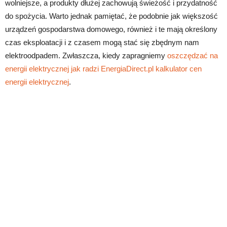
wolniejsze, a produkty dłużej zachowują świeżość i przydatność
do spożycia. Warto jednak pamiętać, że podobnie jak większość
urządzeń gospodarstwa domowego, również i te mają określony
czas eksploatacji i z czasem mogą stać się zbędnym nam
elektroodpadem. Zwłaszcza, kiedy zapragniemy
oszczędzać na
energii elektrycznej jak radzi EnergiaDirect.pl kalkulator cen
energii elektrycznej
.