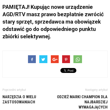
PAMIĘTAJ! Kupując nowe urządzenie
AGD/RTV masz prawo bezpłatnie zwrócić
stary sprzęt, sprzedawca ma obowiązek
odstawić go do odpowiedniego punktu
zbiórki selektywnej.
Poprzedni artykuł
Następny artykuł
NARZĘDZIA O WIELU
ODZIEŻ MARKI CHAMPION DLA
ZASTOSOWANIACH
NAJBARDZIEJ
WYMAGAJĄCYCH