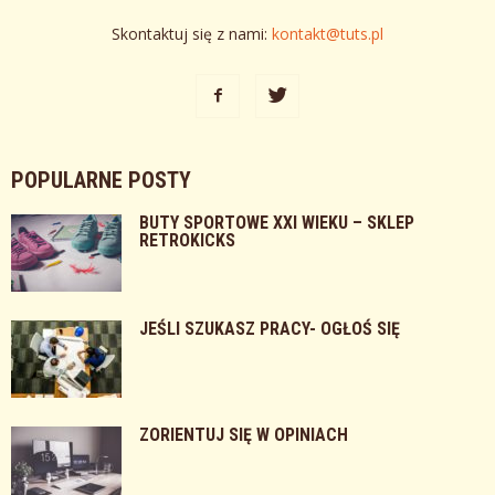
Skontaktuj się z nami:
kontakt@tuts.pl
POPULARNE POSTY
BUTY SPORTOWE XXI WIEKU – SKLEP
RETROKICKS
JEŚLI SZUKASZ PRACY- OGŁOŚ SIĘ
ZORIENTUJ SIĘ W OPINIACH