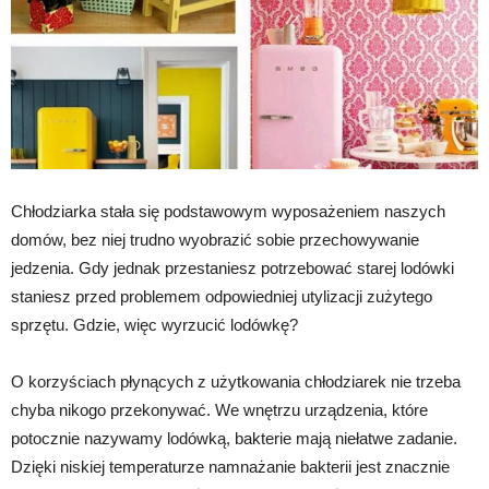
Chłodziarka stała się podstawowym wyposażeniem naszych
domów, bez niej trudno wyobrazić sobie przechowywanie
jedzenia. Gdy jednak przestaniesz potrzebować starej lodówki
staniesz przed problemem odpowiedniej utylizacji zużytego
sprzętu. Gdzie, więc wyrzucić lodówkę?
O korzyściach płynących z użytkowania chłodziarek nie trzeba
chyba nikogo przekonywać. We wnętrzu urządzenia, które
potocznie nazywamy lodówką, bakterie mają niełatwe zadanie.
Dzięki niskiej temperaturze namnażanie bakterii jest znacznie