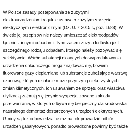
W Polsce zasady postępowania ze zużytymi
elektrourządzeniami reguluje ustawa o zużytym sprzęcie
elektrycznym i elektronicznym (Dz. U. z 2015 r., poz. 1688). W
świetle jej przepisów nie należy umieszczać elektroodpadów
łącznie z innymi odpadami. Tymczasem zużyta lodówka jest
szczególnego rodzaju odpadem, którego należy pozbywać się
selektywnie. Wśród substancji niosących do wyprodukowania
urządzenia chłodniczego mogą znajdować się, bowiem
fluorowane gazy cieplarniane lub substancje zubożające warstwę
ozonową, których działanie może przyczyną niekorzystnych
zmian klimatycznych. Ich usuwaniem ze sprzętu oraz właściwą
utylizacją zajmują się jedynie wyspecjalizowane zakłady
przetwarzania, w których odbywa się bezpieczny dla środowiska
naturalnego demontaż dostarczonych urządzeń elektrycznych.
Gminy są też odpowiedzialne raz na rok prowadzić odbiór
urządzeń gabarytowych, ponadto prowadzone powinny być także