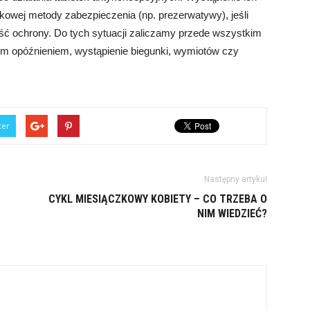
kowej metody zabezpieczenia (np. prezerwatywy), jeśli
ć ochrony. Do tych sytuacji zaliczamy przede wszystkim
innym opóźnieniem, wystąpienie biegunki, wymiotów czy
ter
Następny artykuł
CYKL MIESIĄCZKOWY KOBIETY – CO TRZEBA O
NIM WIEDZIEĆ?