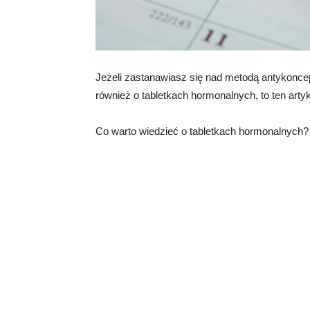
Jeżeli zastanawiasz się nad metodą antykoncep
również o tabletkach hormonalnych, to ten artyku
Co warto wiedzieć o tabletkach hormonalnych?