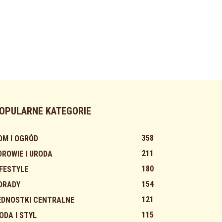
OPULARNE KATEGORIE
358
OM I OGRÓD
211
DROWIE I URODA
180
IFESTYLE
154
ORADY
121
EDNOSTKI CENTRALNE
115
ODA I STYL