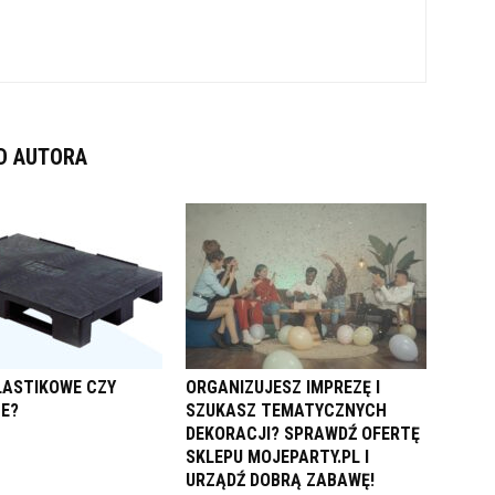
D AUTORA
LASTIKOWE CZY
ORGANIZUJESZ IMPREZĘ I
E?
SZUKASZ TEMATYCZNYCH
DEKORACJI? SPRAWDŹ OFERTĘ
SKLEPU MOJEPARTY.PL I
URZĄDŹ DOBRĄ ZABAWĘ!