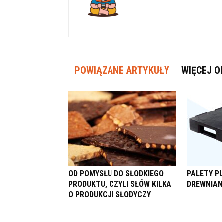
POWIĄZANE ARTYKUŁY
WIĘCEJ O
OD POMYSŁU DO SŁODKIEGO
PALETY P
PRODUKTU, CZYLI SŁÓW KILKA
DREWNIAN
O PRODUKCJI SŁODYCZY