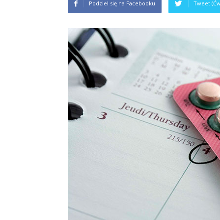
Podziel się na Facebooku
Tweet (Ćw