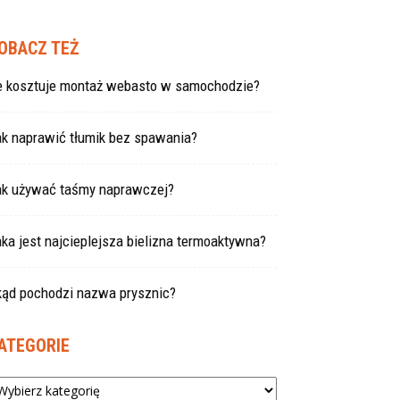
OBACZ TEŻ
le kosztuje montaż webasto w samochodzie?
ak naprawić tłumik bez spawania?
ak używać taśmy naprawczej?
ka jest najcieplejsza bielizna termoaktywna?
kąd pochodzi nazwa prysznic?
ATEGORIE
tegorie