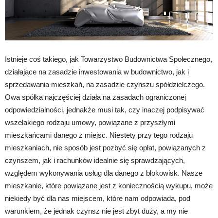
Istnieje coś takiego, jak Towarzystwo Budownictwa Społecznego,
działające na zasadzie inwestowania w budownictwo, jak i
sprzedawania mieszkań, na zasadzie czynszu spółdzielczego.
Owa spółka najczęściej działa na zasadach ograniczonej
odpowiedzialności, jednakże musi tak, czy inaczej podpisywać
wszelakiego rodzaju umowy, powiązane z przyszłymi
mieszkańcami danego z miejsc. Niestety przy tego rodzaju
mieszkaniach, nie sposób jest pozbyć się opłat, powiązanych z
czynszem, jak i rachunków idealnie się sprawdzających,
względem wykonywania usług dla danego z blokowisk. Nasze
mieszkanie, które powiązane jest z koniecznością wykupu, może
niekiedy być dla nas miejscem, które nam odpowiada, pod
warunkiem, że jednak czynsz nie jest zbyt duży, a my nie