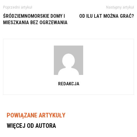
Poprzedni artykuł
Następny artykuł
ŚRÓDZIEMNOMORSKIE DOMY I
OD ILU LAT MOŻNA GRAĆ?
MIESZKANIA BEZ OGRZEWANIA
REDAKCJA
POWIĄZANE ARTYKUŁY
WIĘCEJ OD AUTORA