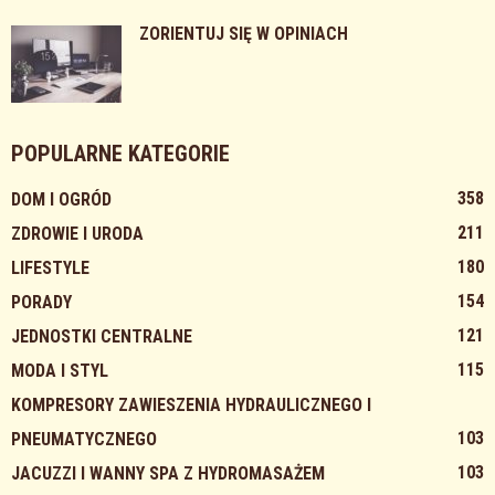
ZORIENTUJ SIĘ W OPINIACH
POPULARNE KATEGORIE
358
DOM I OGRÓD
211
ZDROWIE I URODA
180
LIFESTYLE
154
PORADY
121
JEDNOSTKI CENTRALNE
115
MODA I STYL
KOMPRESORY ZAWIESZENIA HYDRAULICZNEGO I
103
PNEUMATYCZNEGO
103
JACUZZI I WANNY SPA Z HYDROMASAŻEM