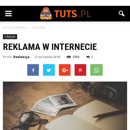
Strona główna
Lifestyle
Lifestyle
REKLAMA W INTERNECIE
Przez
Redakcja
-
13 września 2018
1594
0