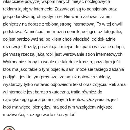
właściciele powyżej wspominanych miejsc noclegowych
reklamują się w Internecie. Zazwyczaj są to pensjonaty oraz
gospodarstwa agroturystyczne. Nie warto żałować zatem
pieniędzy na dobrze zrobioną stronę internetową. To w tej chwili
podstawa. Zamieścić tam można cennik, usługi oraz fotografie,
co jest bardzo ważne, bo klient chce wiedzieć, co dokładnie
rezerwuje. Każdy, poszukując miejsc do spania w czasie urlopu,
pierwszą rzeczą, jaką robi, jest wertowanie stron internetowych.
Wykonanie strony to wcale nie tak duże koszta, poza tym jeśli
ktoś ma jako takie o tym pojecie, sam może się takiego zadania
podjąć – jest to tym prostsze, że są już gotowe szablony,
wystarczy tylko wstawić odpowiedni tekst oraz zdjęcia. Reklama
w Internecie jest bardzo skuteczna, trafia również do
największego grona potencjalnych klientów. Oczywiście, jeśli
ktoś ma więcej pieniędzy, ma pod tym względem większe
możliwości, z czego warto skorzystać.