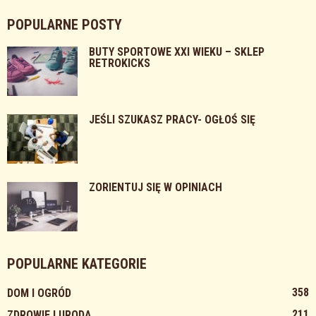
POPULARNE POSTY
BUTY SPORTOWE XXI WIEKU – SKLEP
RETROKICKS
JEŚLI SZUKASZ PRACY- OGŁOŚ SIĘ
ZORIENTUJ SIĘ W OPINIACH
POPULARNE KATEGORIE
358
DOM I OGRÓD
211
ZDROWIE I URODA