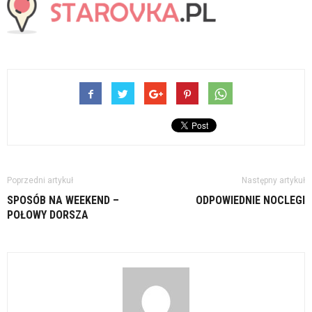
Poprzedni artykuł
Następny artykuł
SPOSÓB NA WEEKEND –
ODPOWIEDNIE NOCLEGI
POŁOWY DORSZA