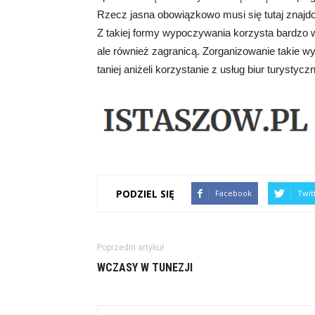
Rzecz jasna obowiązkowo musi się tutaj znajdo
Z takiej formy wypoczywania korzysta bardzo w
ale również zagranicą. Zorganizowanie takie 
taniej aniżeli korzystanie z usług biur turystycz
PODZIEL SIĘ
Facebook
Twit
Poprzedni artykuł
WCZASY W TUNEZJI