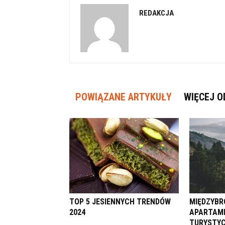
REDAKCJA
POWIĄZANE ARTYKUŁY
WIĘCEJ O
TOP 5 JESIENNYCH TRENDÓW
MIĘDZYBRO
2024
APARTAME
TURYSTY