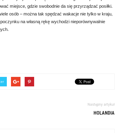
wać miejsce, gdzie swobodnie da się przyrządzać posiłki.
iele osób – można tak spędzać wakacje nie tylko w kraju,
wypoczynku na własną rękę wychodzi nieporównywalnie
nych.
ter
Następny artykuł
HOLANDIA