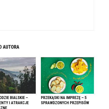
D AUTORA
DZIE BIALSKIE –
PRZEKĄSKI NA IMPREZĘ – 5
NTY I ATRAKCJE
SPRAWDZONYCH PRZEPISÓW
CZNE