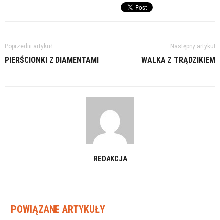
Poprzedni artykuł
Następny artykuł
PIERŚCIONKI Z DIAMENTAMI
WALKA Z TRĄDZIKIEM
REDAKCJA
POWIĄZANE ARTYKUŁY