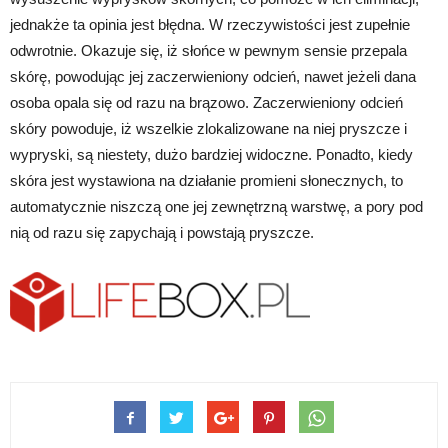
jednakże ta opinia jest błędna. W rzeczywistości jest zupełnie
odwrotnie. Okazuje się, iż słońce w pewnym sensie przepala
skórę, powodując jej zaczerwieniony odcień, nawet jeżeli dana
osoba opala się od razu na brązowo. Zaczerwieniony odcień
skóry powoduje, iż wszelkie zlokalizowane na niej pryszcze i
wypryski, są niestety, dużo bardziej widoczne. Ponadto, kiedy
skóra jest wystawiona na działanie promieni słonecznych, to
automatycznie niszczą one jej zewnętrzną warstwę, a pory pod
nią od razu się zapychają i powstają pryszcze.