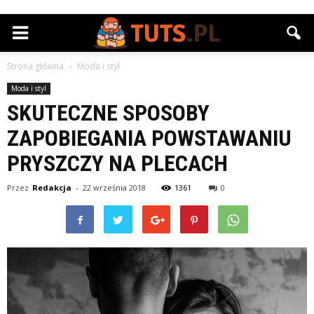
Strona główna
Moda i styl
Moda i styl
SKUTECZNE SPOSOBY
ZAPOBIEGANIA POWSTAWANIU
PRYSZCZY NA PLECACH
Przez
Redakcja
-
22 września 2018
1361
0