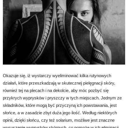
Okazuje się, iż wystarczy wyeliminować kilka rutynowych
działań, które przeszkadzają w skutecznej pielęgnacji skóry,
również tej na plecach i na dekolcie, aby móc pozbyć się
przykrych wyprysków i pryszczy w tych miejscach. Jednym ze
składników, które mogą być przyczyną ich powstawania, jest
słońce, a w zasadzie zbyt duża jego ilość. Według niektórych
opinii, dzięki słońcu, czy też solarium, możliwe jest znaczne
wysuszenie wyprysków skórnych, co pomoże w ich eliminacji,