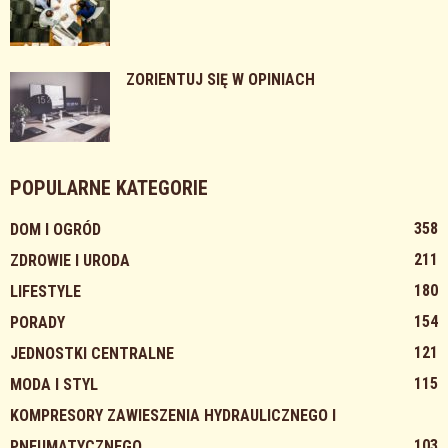
ZORIENTUJ SIĘ W OPINIACH
POPULARNE KATEGORIE
358
DOM I OGRÓD
211
ZDROWIE I URODA
180
LIFESTYLE
154
PORADY
121
JEDNOSTKI CENTRALNE
115
MODA I STYL
KOMPRESORY ZAWIESZENIA HYDRAULICZNEGO I
103
PNEUMATYCZNEGO