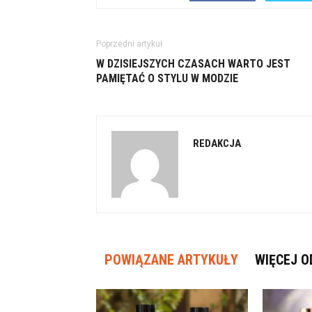
Poprzedni artykuł
W DZISIEJSZYCH CZASACH WARTO JEST
PAMIĘTAĆ O STYLU W MODZIE
REDAKCJA
POWIĄZANE ARTYKUŁY
WIĘCEJ O