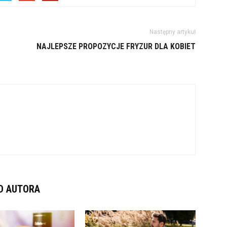
Następny artykuł
NAJLEPSZE PROPOZYCJE FRYZUR DLA KOBIET
D AUTORA