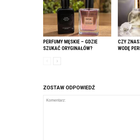
PERFUMY MĘSKIE – GDZIE
CZY ZNAS
SZUKAĆ ORYGINAŁÓW?
WODĘ PE
ZOSTAW ODPOWIEDŹ