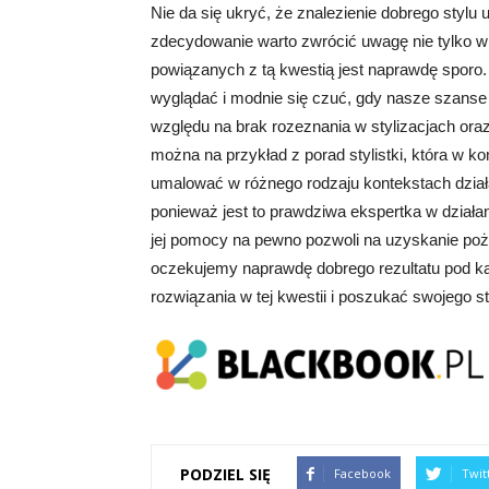
Nie da się ukryć, że znalezienie dobrego stylu 
zdecydowanie warto zwrócić uwagę nie tylko w t
powiązanych z tą kwestią jest naprawdę sporo.
wyglądać i modnie się czuć, gdy nasze szanse 
względu na brak rozeznania w stylizacjach ora
można na przykład z porad stylistki, która w k
umalować w różnego rodzaju kontekstach dział
ponieważ jest to prawdziwa ekspertka w działa
jej pomocy na pewno pozwoli na uzyskanie poż
oczekujemy naprawdę dobrego rezultatu pod k
rozwiązania w tej kwestii i poszukać swojego st
PODZIEL SIĘ
Facebook
Twit