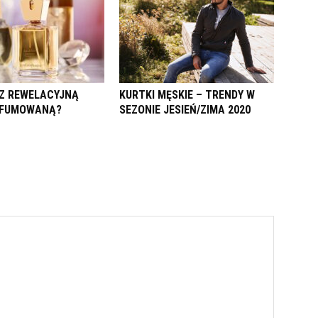
Z REWELACYJNĄ
KURTKI MĘSKIE – TRENDY W
RFUMOWANĄ?
SEZONIE JESIEŃ/ZIMA 2020