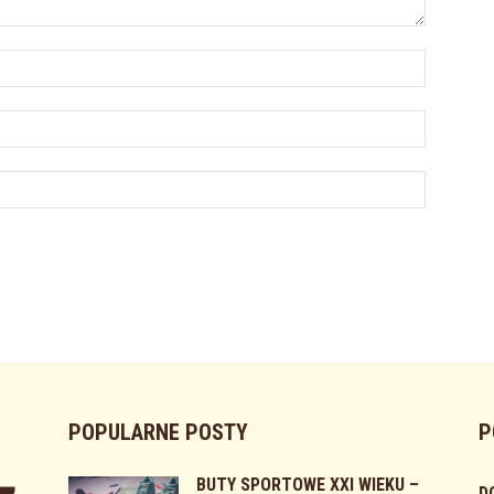
POPULARNE POSTY
P
BUTY SPORTOWE XXI WIEKU –
D