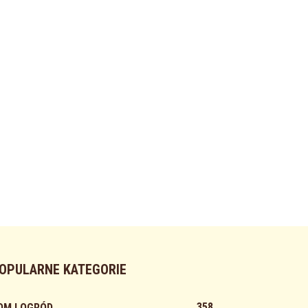
OPULARNE KATEGORIE
358
OM I OGRÓD