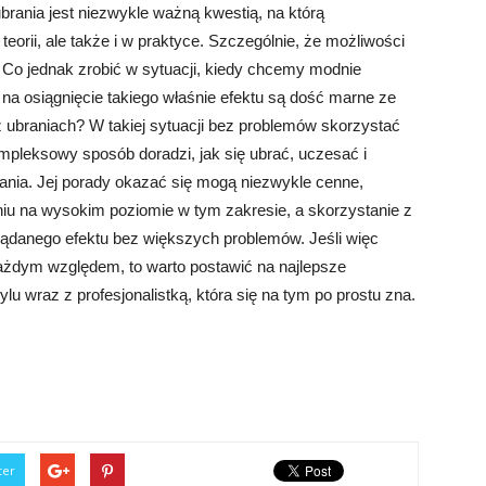
ubrania jest niezwykle ważną kwestią, na którą
eorii, ale także i w praktyce. Szczególnie, że możliwości
 Co jednak zrobić w sytuacji, kiedy chcemy modnie
na osiągnięcie takiego właśnie efektu są dość marne ze
z ubraniach? W takiej sytuacji bez problemów skorzystać
ompleksowy sposób doradzi, jak się ubrać, uczesać i
ania. Jej porady okazać się mogą niezwykle cenne,
niu na wysokim poziomie w tym zakresie, a skorzystanie z
ądanego efektu bez większych problemów. Jeśli więc
ażdym względem, to warto postawić na najlepsze
ylu wraz z profesjonalistką, która się na tym po prostu zna.
ter