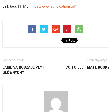
Link tagu HTML:
https://www.syndications.pl/
Poprzedni artykuł
Następny artykuł
JAKIE SĄ RODZAJE PŁYT
CO TO JEST MATE BOOK?
GŁÓWNYCH?