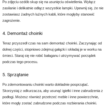
Po zdjęciu ozdób skup się na usunięciu oświetlenia. Wyłącz
zasilanie i delikatnie odłącz wszystkie lampki. Upewnij się, że nie
zostawiasz żadnych luźnych kabli, które mogłyby stanowić
zagrożenie.
4. Demontaż choinki
Teraz przyszedł czas na sam demontaż choinki. Zaczynając od
dolnej części, stopniowo zdejmuj gałązki i składaj je w worku na
śmieci. Staraj się nie robić bałaganu i utrzymywać porządek
podczas tego procesu.
5. Sprzątanie
Po zdemontowaniu choinki warto dokładnie posprzątać.
Skorzystaj z odkurzacza, aby usunąć igiełki i inne zabrudzenia z
podłogi. Możesz również przetrzeć meble i inne powierzchnie,
które mogły zostać zabrudzone podczas rozbierania choinki.