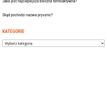
Jaka jest najcieplejsza bielizna termoaktywna?
Skąd pochodzi nazwa prysznic?
KATEGORIE
Kategorie