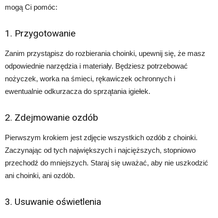
mogą Ci pomóc:
1. Przygotowanie
Zanim przystąpisz do rozbierania choinki, upewnij się, że masz
odpowiednie narzędzia i materiały. Będziesz potrzebować
nożyczek, worka na śmieci, rękawiczek ochronnych i
ewentualnie odkurzacza do sprzątania igiełek.
2. Zdejmowanie ozdób
Pierwszym krokiem jest zdjęcie wszystkich ozdób z choinki.
Zaczynając od tych największych i najcięższych, stopniowo
przechodź do mniejszych. Staraj się uważać, aby nie uszkodzić
ani choinki, ani ozdób.
3. Usuwanie oświetlenia