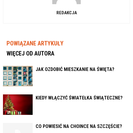
REDAKCJA
POWIĄZANE ARTYKUŁY
WIĘCEJ OD AUTORA
JAK OZDOBIĆ MIESZKANIE NA ŚWIĘTA?
KIEDY WŁĄCZYĆ ŚWIATEŁKA ŚWIĄTECZNE?
CO POWIESIĆ NA CHOINCE NA SZCZĘŚCIE?