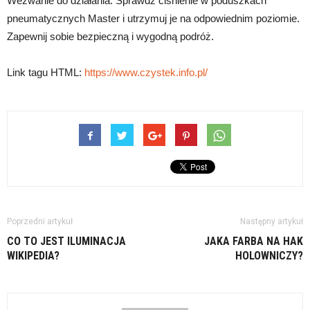
Wezwanie do działania: Sprawdź ciśnienie w poduszkach
pneumatycznych Master i utrzymuj je na odpowiednim poziomie.
Zapewnij sobie bezpieczną i wygodną podróż.
Link tagu HTML:
https://www.czystek.info.pl/
Poprzedni artykuł
Następny artykuł
CO TO JEST ILUMINACJA
JAKA FARBA NA HAK
WIKIPEDIA?
HOLOWNICZY?