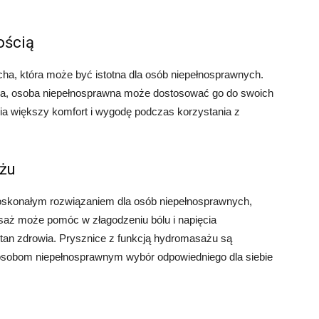
ością
ha, która może być istotna dla osób niepełnosprawnych.
ica, osoba niepełnosprawna może dostosować go do swoich
wnia większy komfort i wygodę podczas korzystania z
ażu
oskonałym rozwiązaniem dla osób niepełnosprawnych,
asaż może pomóc w złagodzeniu bólu i napięcia
stan zdrowia. Prysznice z funkcją hydromasażu są
 osobom niepełnosprawnym wybór odpowiedniego dla siebie