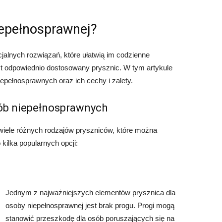
iepełnosprawnej?
alnych rozwiązań, które ułatwią im codzienne
st odpowiednio dostosowany prysznic. W tym artykule
pełnosprawnych oraz ich cechy i zalety.
ób niepełnosprawnych
wiele różnych rodzajów pryszniców, które można
kilka popularnych opcji:
Jednym z najważniejszych elementów prysznica dla
osoby niepełnosprawnej jest brak progu. Progi mogą
stanowić przeszkodę dla osób poruszających się na