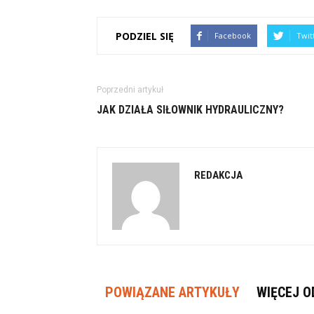
PODZIEL SIĘ
Facebook
Twit
Poprzedni artykuł
JAK DZIAŁA SIŁOWNIK HYDRAULICZNY?
REDAKCJA
POWIĄZANE ARTYKUŁY
WIĘCEJ O