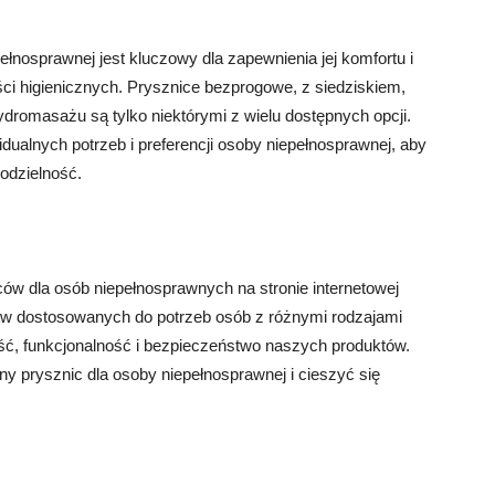
łnosprawnej jest kluczowy dla zapewnienia jej komfortu i
i higienicznych. Prysznice bezprogowe, z siedziskiem,
dromasażu są tylko niektórymi z wielu dostępnych opcji.
dualnych potrzeb i preferencji osoby niepełnosprawnej, aby
odzielność.
ów dla osób niepełnosprawnych na stronie internetowej
ów dostosowanych do potrzeb osób z różnymi rodzajami
ć, funkcjonalność i bezpieczeństwo naszych produktów.
ny prysznic dla osoby niepełnosprawnej i cieszyć się