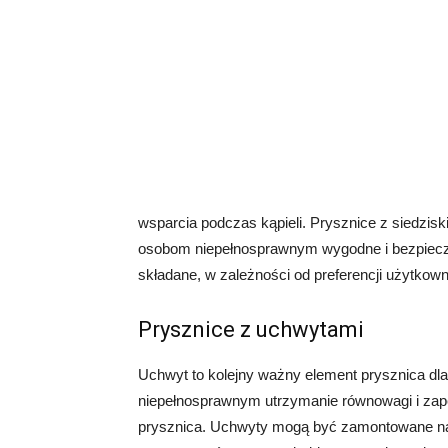
wsparcia podczas kąpieli. Prysznice z siedzis
osobom niepełnosprawnym wygodne i bezpieczne
składane, w zależności od preferencji użytkown
Prysznice z uchwytami
Uchwyt to kolejny ważny element prysznica d
niepełnosprawnym utrzymanie równowagi i zap
prysznica. Uchwyty mogą być zamontowane na 