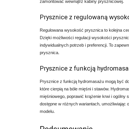
zamontować wewnątrz kabiny prysznicowej.
Prysznice z regulowaną wysok
Regulowana wysokość prysznica to kolejna cec
Dzięki możliwości regulacji wysokości pryszn
indywidualnych potrzeb i preferencji. To zape
prysznica.
Prysznice z funkcją hydromas
Prysznice z funkcją hydromasażu mogą być d
które cierpią na bóle mięśni i stawów. Hydrom
mięśniowego, poprawić krążenie krwi i ogólny 
dostępne w różnych wariantach, umożliwiając
modelu.