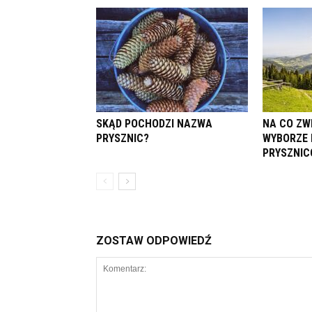
SKĄD POCHODZI NAZWA
NA CO ZW
PRYSZNIC?
WYBORZE 
PRYSZNIC
ZOSTAW ODPOWIEDŹ