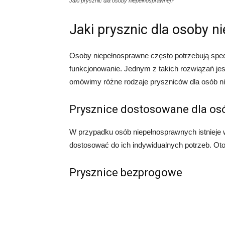
Jaki prysznic dla osoby niepełnosprawnej?
Jaki prysznic dla osoby n
Osoby niepełnosprawne często potrzebują specj
funkcjonowanie. Jednym z takich rozwiązań je
omówimy różne rodzaje pryszniców dla osób nie
Prysznice dostosowane dla os
W przypadku osób niepełnosprawnych istnieje 
dostosować do ich indywidualnych potrzeb. Oto 
Prysznice bezprogowe