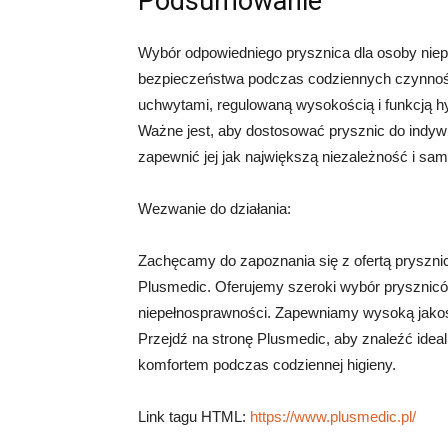
Podsumowanie
Wybór odpowiedniego prysznica dla osoby niepe
bezpieczeństwa podczas codziennych czynnośc
uchwytami, regulowaną wysokością i funkcją hy
Ważne jest, aby dostosować prysznic do indywi
zapewnić jej jak największą niezależność i sam
Wezwanie do działania:
Zachęcamy do zapoznania się z ofertą prysznic
Plusmedic. Oferujemy szeroki wybór prysznic
niepełnosprawności. Zapewniamy wysoką jakoś
Przejdź na stronę Plusmedic, aby znaleźć ideal
komfortem podczas codziennej higieny.
Link tagu HTML:
https://www.plusmedic.pl/