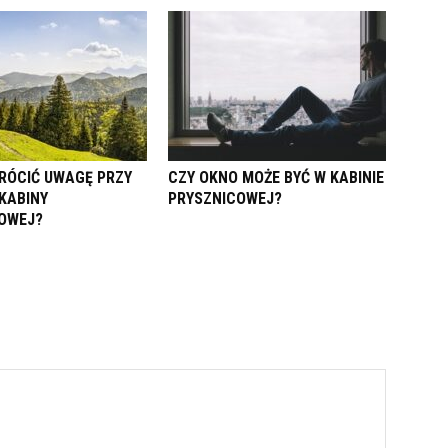
RÓCIĆ UWAGĘ PRZY
CZY OKNO MOŻE BYĆ W KABINIE
KABINY
PRYSZNICOWEJ?
OWEJ?