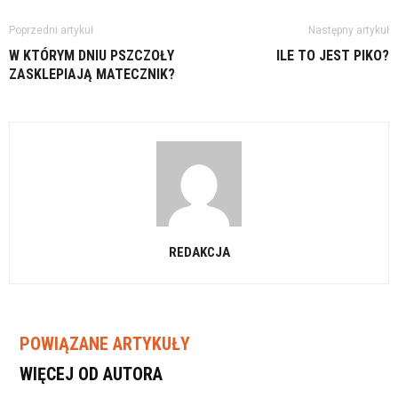
Poprzedni artykuł
Następny artykuł
W KTÓRYM DNIU PSZCZOŁY
ILE TO JEST PIKO?
ZASKLEPIAJĄ MATECZNIK?
REDAKCJA
POWIĄZANE ARTYKUŁY
WIĘCEJ OD AUTORA