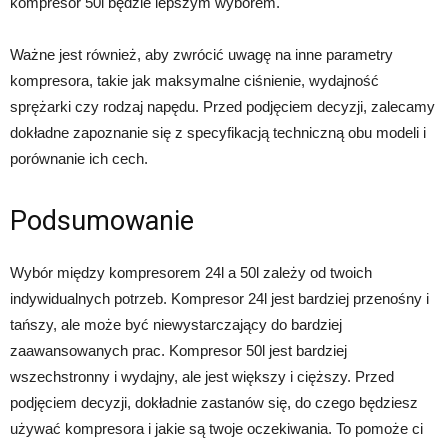
kompresor 50l będzie lepszym wyborem.
Ważne jest również, aby zwrócić uwagę na inne parametry
kompresora, takie jak maksymalne ciśnienie, wydajność
sprężarki czy rodzaj napędu. Przed podjęciem decyzji, zalecamy
dokładne zapoznanie się z specyfikacją techniczną obu modeli i
porównanie ich cech.
Podsumowanie
Wybór między kompresorem 24l a 50l zależy od twoich
indywidualnych potrzeb. Kompresor 24l jest bardziej przenośny i
tańszy, ale może być niewystarczający do bardziej
zaawansowanych prac. Kompresor 50l jest bardziej
wszechstronny i wydajny, ale jest większy i cięższy. Przed
podjęciem decyzji, dokładnie zastanów się, do czego będziesz
używać kompresora i jakie są twoje oczekiwania. To pomoże ci