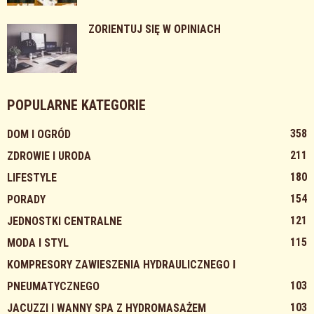
ZORIENTUJ SIĘ W OPINIACH
POPULARNE KATEGORIE
358
DOM I OGRÓD
211
ZDROWIE I URODA
180
LIFESTYLE
154
PORADY
121
JEDNOSTKI CENTRALNE
115
MODA I STYL
KOMPRESORY ZAWIESZENIA HYDRAULICZNEGO I
103
PNEUMATYCZNEGO
103
JACUZZI I WANNY SPA Z HYDROMASAŻEM