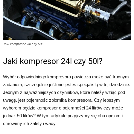
Jaki kompresor 24l czy 50l?
Jaki kompresor 24l czy 50l?
Wybór odpowiedniego kompresora powietrza może być trudnym
zadaniem, szczególnie jeśli nie jesteś specjalistą w tej dziedzinie.
Jednym z najważniejszych czynników, które należy wziąć pod
uwagę, jest pojemność zbiornika kompresora. Czy lepszym
wyborem będzie kompresor o pojemności 24 litrów czy może
jednak 50 litrów? W tym artykule przyjrzymy się obu opcjom i
omówimy ich zalety i wady.