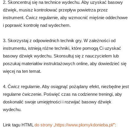
2. Skoncentruj się na technice wydechu. Aby uzyskać basowy
dźwięk, musisz kontrolować przepływ powietrza przez
instrument. Ćwicz regularnie, aby wzmocnić mięśnie oddechowe
i poprawić kontrolę nad wydechem.
3. Skorzystaj z odpowiednich technik gry. W zależności od
instrumentu, istnieją różne techniki, które pomogą Ci uzyskać
basowy dźwięk wydechu. Skonsultuj się z nauczycielem lub
poszukaj materiałów instruktażowych online, aby dowiedzieć się
więcej na ten temat.
4. Ćwicz regularnie. Aby osiągnąć pożądany efekt, niezbędne jest
regularne ćwiczenie. Poświęć czas na codzienne treningi, aby
doskonalić swoje umiejętności i rozwijać basowy dźwięk
wydechu.
Link tagu HTML
do strony „https://www.plomykdonieba.pl/”: