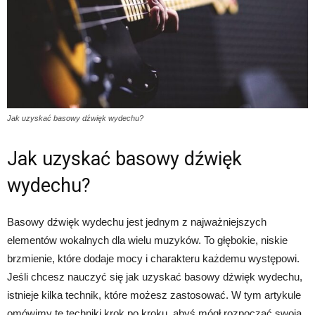
Jak uzyskać basowy dźwięk wydechu?
Jak uzyskać basowy dźwięk
wydechu?
Basowy dźwięk wydechu jest jednym z najważniejszych
elementów wokalnych dla wielu muzyków. To głębokie, niskie
brzmienie, które dodaje mocy i charakteru każdemu występowi.
Jeśli chcesz nauczyć się jak uzyskać basowy dźwięk wydechu,
istnieje kilka technik, które możesz zastosować. W tym artykule
omówimy te techniki krok po kroku, abyś mógł rozpocząć swoją