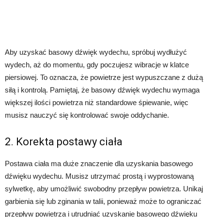
Aby uzyskać basowy dźwięk wydechu, spróbuj wydłużyć
wydech, aż do momentu, gdy poczujesz wibracje w klatce
piersiowej. To oznacza, że powietrze jest wypuszczane z dużą
siłą i kontrolą. Pamiętaj, że basowy dźwięk wydechu wymaga
większej ilości powietrza niż standardowe śpiewanie, więc
musisz nauczyć się kontrolować swoje oddychanie.
2. Korekta postawy ciała
Postawa ciała ma duże znaczenie dla uzyskania basowego
dźwięku wydechu. Musisz utrzymać prostą i wyprostowaną
sylwetkę, aby umożliwić swobodny przepływ powietrza. Unikaj
garbienia się lub zginania w talii, ponieważ może to ograniczać
przepływ powietrza i utrudniać uzyskanie basowego dźwięku