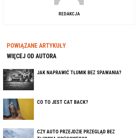
REDAKCJA
POWIĄZANE ARTYKUŁY
WIĘCEJ OD AUTORA
JAK NAPRAWIĆ TŁUMIK BEZ SPAWANIA?
CO TO JEST CAT BACK?
CZY AUTO PRZEJDZIE PRZEGLĄD BEZ