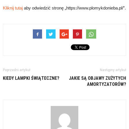
Kliknij tutaj
aby odwiedzić stronę „https://www.plomykdonieba.pl/”.
Poprzedni artykuł
Następny artykuł
KIEDY LAMPKI ŚWIĄTECZNE?
JAKIE SĄ OBJAWY ZUŻYTYCH
AMORTYZATORÓW?