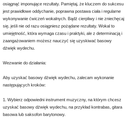
osiągnąć imponujące rezultaty. Pamiętaj, że kluczem do sukcesu
jest prawidłowe oddychanie, poprawna postawa ciała i regularne
wykonywanie ćwiczeń wokalnych. Bądź cierpliwy i nie zniechęcaj
się, jeśli nie od razu osiągniesz pożądane rezultaty. Wokal to
umiejętność, która wymaga czasu i praktyki, ale z determinacją i
zaangażowaniem możesz nauczyć się uzyskiwać basowy
dźwięk wydechu.
Wezwanie do działania:
Aby uzyskać basowy dźwięk wydechu, zalecam wykonanie
następujących kroków:
1. Wybierz odpowiedni instrument muzyczny, na którym chcesz
uzyskać basowy dźwięk wydechu, na przykład kontrabas, gitara
basowa lub saksofon barytonowy.