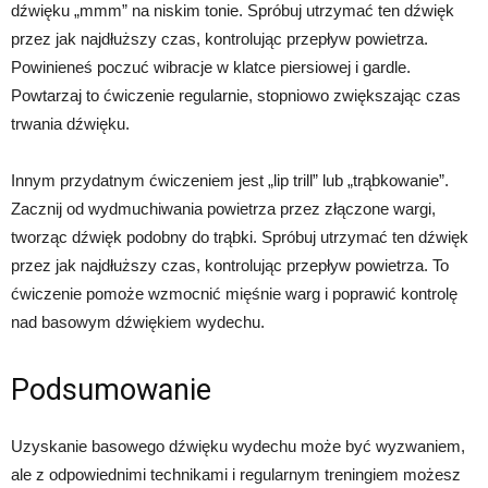
dźwięku „mmm” na niskim tonie. Spróbuj utrzymać ten dźwięk
przez jak najdłuższy czas, kontrolując przepływ powietrza.
Powinieneś poczuć wibracje w klatce piersiowej i gardle.
Powtarzaj to ćwiczenie regularnie, stopniowo zwiększając czas
trwania dźwięku.
Innym przydatnym ćwiczeniem jest „lip trill” lub „trąbkowanie”.
Zacznij od wydmuchiwania powietrza przez złączone wargi,
tworząc dźwięk podobny do trąbki. Spróbuj utrzymać ten dźwięk
przez jak najdłuższy czas, kontrolując przepływ powietrza. To
ćwiczenie pomoże wzmocnić mięśnie warg i poprawić kontrolę
nad basowym dźwiękiem wydechu.
Podsumowanie
Uzyskanie basowego dźwięku wydechu może być wyzwaniem,
ale z odpowiednimi technikami i regularnym treningiem możesz