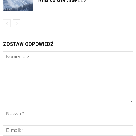
TŁUMIKA KOŃCOWEGO?
ZOSTAW ODPOWIEDŹ