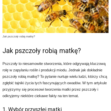
Jak pszczoły robią matkę?
Jak pszczoły robią matkę?
Pszczoły to niesamowite stworzenia, które odgrywają kluczową
rolę w zapylaniu roślin i produkcji miodu. Jednak jak dokładnie
pszczoły robią matkę? To pytanie nurtuje wielu ludzi, którzy chcą
zgłębić tajniki życia tych fascynujących owadów. W tym artykule
przyjrzymy się procesowi tworzenia matki przez pszczoły i
odkryjemy niektóre ciekawe fakty na ten temat.
1. Wybór przyszłej matki