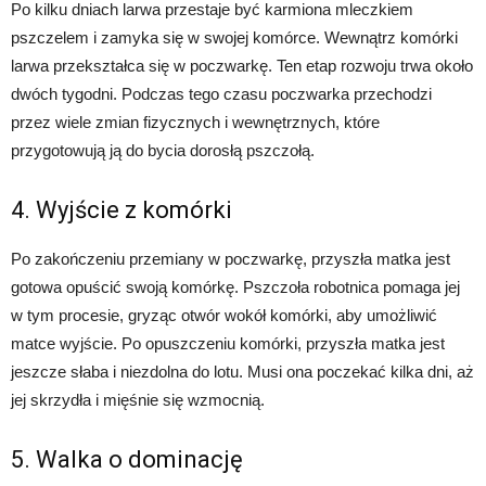
Po kilku dniach larwa przestaje być karmiona mleczkiem
pszczelem i zamyka się w swojej komórce. Wewnątrz komórki
larwa przekształca się w poczwarkę. Ten etap rozwoju trwa około
dwóch tygodni. Podczas tego czasu poczwarka przechodzi
przez wiele zmian fizycznych i wewnętrznych, które
przygotowują ją do bycia dorosłą pszczołą.
4. Wyjście z komórki
Po zakończeniu przemiany w poczwarkę, przyszła matka jest
gotowa opuścić swoją komórkę. Pszczoła robotnica pomaga jej
w tym procesie, gryząc otwór wokół komórki, aby umożliwić
matce wyjście. Po opuszczeniu komórki, przyszła matka jest
jeszcze słaba i niezdolna do lotu. Musi ona poczekać kilka dni, aż
jej skrzydła i mięśnie się wzmocnią.
5. Walka o dominację