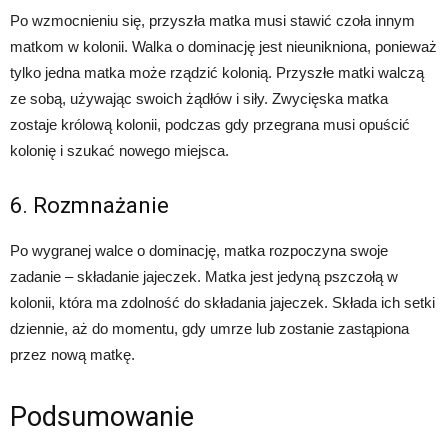
Po wzmocnieniu się, przyszła matka musi stawić czoła innym
matkom w kolonii. Walka o dominację jest nieunikniona, ponieważ
tylko jedna matka może rządzić kolonią. Przyszłe matki walczą
ze sobą, używając swoich żądłów i siły. Zwycięska matka
zostaje królową kolonii, podczas gdy przegrana musi opuścić
kolonię i szukać nowego miejsca.
6. Rozmnażanie
Po wygranej walce o dominację, matka rozpoczyna swoje
zadanie – składanie jajeczek. Matka jest jedyną pszczołą w
kolonii, która ma zdolność do składania jajeczek. Składa ich setki
dziennie, aż do momentu, gdy umrze lub zostanie zastąpiona
przez nową matkę.
Podsumowanie