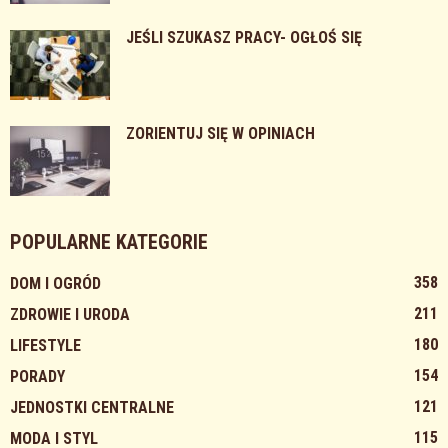
JEŚLI SZUKASZ PRACY- OGŁOŚ SIĘ
ZORIENTUJ SIĘ W OPINIACH
POPULARNE KATEGORIE
358
DOM I OGRÓD
211
ZDROWIE I URODA
180
LIFESTYLE
154
PORADY
121
JEDNOSTKI CENTRALNE
115
MODA I STYL