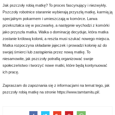
Jak pszczoły robią matkę? To proces fascynujący i niezwykły.
Pszczoły robotnice starannie wybierają przyszłą matkę, karmią ją
specjalnym pokarmem i umieszczają w komórce. Larwa
przekształca się w poczwarkę, a następnie wychodzi z komórki
jako przyszła matka. Walka o dominację decyduje, która matka
zostanie królową kolonii, a reszta musi szukać nowego miejsca.
Matka rozpoczyna składanie jajeczek i prowadzi kolonię aż do
swojej śmierci lub zastąpienia przez nową matkę. To
niesamowite, jak pszczoły potrafią organizować swoje
społeczeństwo i tworzyć nowe matki, które będą kontynuować
ich pracę.
Zapraszam do zapoznania się z informacjami na temat tego, jak
pszczoły robią matkę na stronie https://www.tamtamitu.pl/.