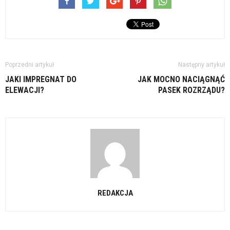
Poprzedni artykuł
Następny artykuł
JAKI IMPREGNAT DO
JAK MOCNO NACIĄGNĄĆ
ELEWACJI?
PASEK ROZRZĄDU?
REDAKCJA