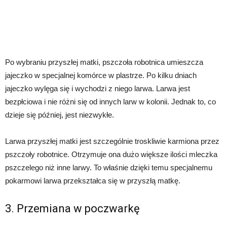
Po wybraniu przyszłej matki, pszczoła robotnica umieszcza
jajeczko w specjalnej komórce w plastrze. Po kilku dniach
jajeczko wylęga się i wychodzi z niego larwa. Larwa jest
bezpłciowa i nie różni się od innych larw w kolonii. Jednak to, co
dzieje się później, jest niezwykłe.
Larwa przyszłej matki jest szczególnie troskliwie karmiona przez
pszczoły robotnice. Otrzymuje ona dużo większe ilości mleczka
pszczelego niż inne larwy. To właśnie dzięki temu specjalnemu
pokarmowi larwa przekształca się w przyszłą matkę.
3. Przemiana w poczwarkę