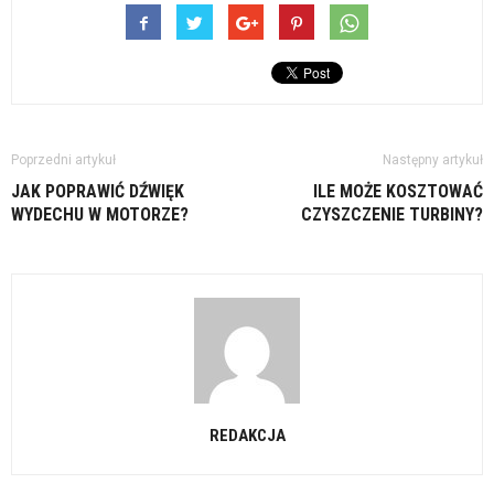
Poprzedni artykuł
Następny artykuł
JAK POPRAWIĆ DŹWIĘK
ILE MOŻE KOSZTOWAĆ
WYDECHU W MOTORZE?
CZYSZCZENIE TURBINY?
REDAKCJA