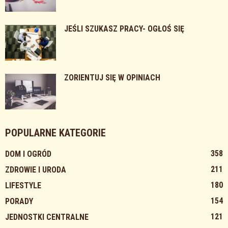
JEŚLI SZUKASZ PRACY- OGŁOŚ SIĘ
ZORIENTUJ SIĘ W OPINIACH
POPULARNE KATEGORIE
358
DOM I OGRÓD
211
ZDROWIE I URODA
180
LIFESTYLE
154
PORADY
121
JEDNOSTKI CENTRALNE