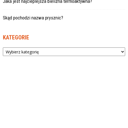
Jaka jest najcieplejsza bielizna termoaktywna?
Skąd pochodzi nazwa prysznic?
KATEGORIE
Kategorie