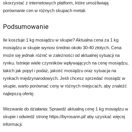
skorzystać z internetowych platform, które umożliwiają
porównanie cen w różnych skupach metali.
Podsumowanie
Ile kosztuje 1 kg mosiądzu w skupie? Aktualna cena za 1 kg
mosiądzu w skupie wynosi średnio około 30-40 złotych. Cena
może się jednak różnić w zależności od aktualnej sytuacji na
rynku. Istnieje wiele czynników wpływających na cenę mosiądzu,
takich jak popyt i podaż, jakość mosiądzu oraz sytuacja na
rynkach międzynarodowych. Jeśli chcesz sprzedać mosiądz w
skupie, warto porównać ceny w różnych miejscach, aby znaleźć
najlepszą ofertę.
Wezwanie do działania: Sprawdź aktualną cenę 1 kg mosiądzu w
skupie i odwiedź stronę https://byrosann.pl/ aby uzyskać więcej
informacji.