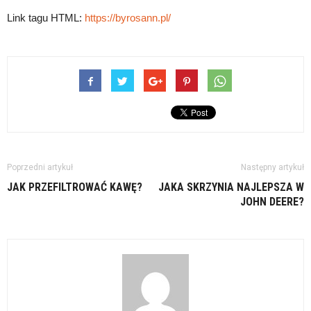
Link tagu HTML:
https://byrosann.pl/
Poprzedni artykuł
Następny artykuł
JAK PRZEFILTROWAĆ KAWĘ?
JAKA SKRZYNIA NAJLEPSZA W
JOHN DEERE?