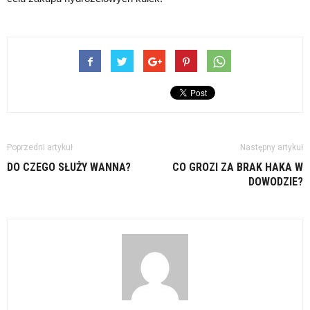
Poprzedni artykuł
Następny artykuł
DO CZEGO SŁUŻY WANNA?
CO GROZI ZA BRAK HAKA W
DOWODZIE?