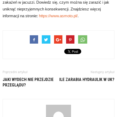
zakażeń w jacuzzi. Dowiedz się, czym można się zarazić i jak
uniknąć nieprzyjemnych konsekwencji. Znajdziesz więcej
informacji na stronie:
https://www.asmoto.pl/
.
Poprzedni artykuł
Następny artykuł
JAKI WYDECH NIE PRZEJDZIE
ILE ZARABIA HYDRAULIK W UK?
PRZEGLĄDU?