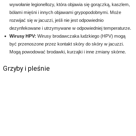
wywołanie legionellozy, która objawia się gorączką, kaszlem,
bólami mięśni i innych objawami grypopodobnymi. Może
rozwijać się w jacuzzi, jeśli nie jest odpowiednio
dezynfekowane i utrzymywane w odpowiedniej temperaturze.
Wirusy HPV:
Wirusy brodawczaka ludzkiego (HPV) mogą
być przenoszone przez kontakt skóry do skóry w jacuzzi.
Mogą powodować brodawki, kurzajki i inne zmiany skórne.
Grzyby i pleśnie