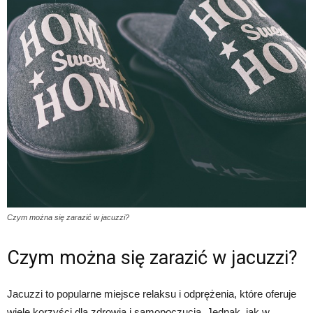
Czym można się zarazić w jacuzzi?
Czym można się zarazić w jacuzzi?
Jacuzzi to popularne miejsce relaksu i odprężenia, które oferuje
wiele korzyści dla zdrowia i samopoczucia. Jednak, jak w