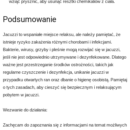
wziąć prysznic, aby usunąć resztki chemikaliów z ciała.
Podsumowanie
Jacuzzi to wspaniałe miejsce relaksu, ale należy pamiętać, że
istnieje ryzyko zakażenia różnymi chorobami i infekcjami.
Bakterie, wirusy, grzyby i pleśnie mogą rozwijać się w jacuzzi,
jeśli nie jest odpowiednio utrzymywane i dezynfekowane. Dlatego
ważne jest przestrzeganie środków ostrożności, takich jak
regularne czyszczenie i dezynfekcja, unikanie jacuzzi w
przypadku otwartych ran oraz dbanie o higienę osobistą. Pamiętaj
o tych zasadach, aby cieszyć się bezpiecznym i relaksującym
pobytem w jacuzzi.
Wezwanie do działania:
Zachęcam do zapoznania się z informacjami na temat możliwych