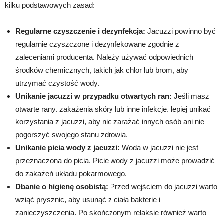
kilku podstawowych zasad:
Regularne czyszczenie i dezynfekcja:
Jacuzzi powinno być
regularnie czyszczone i dezynfekowane zgodnie z
zaleceniami producenta. Należy używać odpowiednich
środków chemicznych, takich jak chlor lub brom, aby
utrzymać czystość wody.
Unikanie jacuzzi w przypadku otwartych ran:
Jeśli masz
otwarte rany, zakażenia skóry lub inne infekcje, lepiej unikać
korzystania z jacuzzi, aby nie zarażać innych osób ani nie
pogorszyć swojego stanu zdrowia.
Unikanie picia wody z jacuzzi:
Woda w jacuzzi nie jest
przeznaczona do picia. Picie wody z jacuzzi może prowadzić
do zakażeń układu pokarmowego.
Dbanie o higienę osobistą:
Przed wejściem do jacuzzi warto
wziąć prysznic, aby usunąć z ciała bakterie i
zanieczyszczenia. Po skończonym relaksie również warto