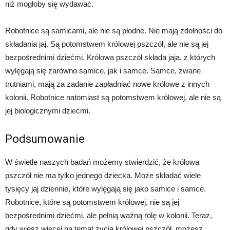
niż mogłoby się wydawać.
Robotnice są samicami, ale nie są płodne. Nie mają zdolności do
składania jaj. Są potomstwem królowej pszczół, ale nie są jej
bezpośrednimi dziećmi. Królowa pszczół składa jaja, z których
wylęgają się zarówno samice, jak i samce. Samce, zwane
trutniami, mają za zadanie zapładniać nowe królowe z innych
kolonii. Robotnice natomiast są potomstwem królowej, ale nie są
jej biologicznymi dziećmi.
Podsumowanie
W świetle naszych badań możemy stwierdzić, że królowa
pszczół nie ma tylko jednego dziecka. Może składać wiele
tysięcy jaj dziennie, które wylęgają się jako samice i samce.
Robotnice, które są potomstwem królowej, nie są jej
bezpośrednimi dziećmi, ale pełnią ważną rolę w kolonii. Teraz,
gdy wiesz więcej na temat życia królowej pszczół, możesz