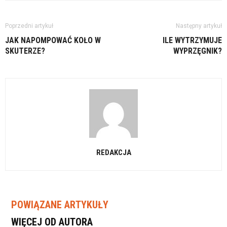
Poprzedni artykuł
Następny artykuł
JAK NAPOMPOWAĆ KOŁO W
ILE WYTRZYMUJE
SKUTERZE?
WYPRZĘGNIK?
REDAKCJA
POWIĄZANE ARTYKUŁY
WIĘCEJ OD AUTORA