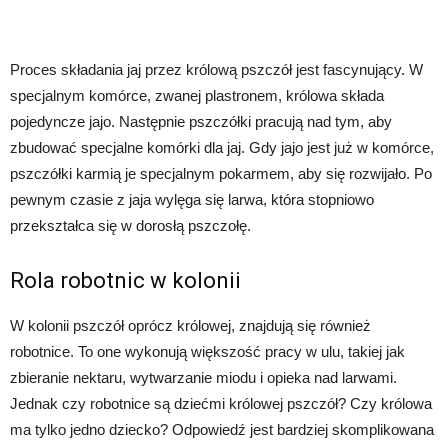
Proces składania jaj przez królową pszczół jest fascynujący. W
specjalnym komórce, zwanej plastronem, królowa składa
pojedyncze jajo. Następnie pszczółki pracują nad tym, aby
zbudować specjalne komórki dla jaj. Gdy jajo jest już w komórce,
pszczółki karmią je specjalnym pokarmem, aby się rozwijało. Po
pewnym czasie z jaja wylęga się larwa, która stopniowo
przekształca się w dorosłą pszczołę.
Rola robotnic w kolonii
W kolonii pszczół oprócz królowej, znajdują się również
robotnice. To one wykonują większość pracy w ulu, takiej jak
zbieranie nektaru, wytwarzanie miodu i opieka nad larwami.
Jednak czy robotnice są dziećmi królowej pszczół? Czy królowa
ma tylko jedno dziecko? Odpowiedź jest bardziej skomplikowana