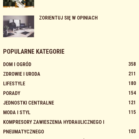
ZORIENTUJ SIĘ W OPINIACH
POPULARNE KATEGORIE
358
DOM I OGRÓD
211
ZDROWIE I URODA
180
LIFESTYLE
154
PORADY
121
JEDNOSTKI CENTRALNE
115
MODA I STYL
KOMPRESORY ZAWIESZENIA HYDRAULICZNEGO I
103
PNEUMATYCZNEGO