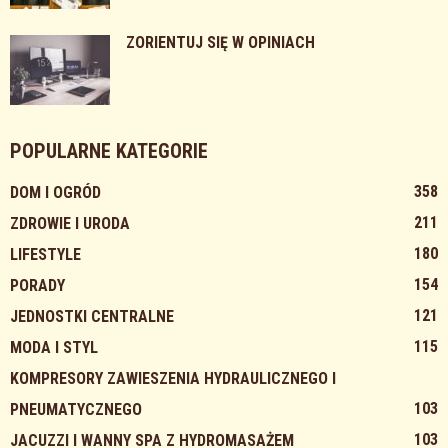
ZORIENTUJ SIĘ W OPINIACH
POPULARNE KATEGORIE
358
DOM I OGRÓD
211
ZDROWIE I URODA
180
LIFESTYLE
154
PORADY
121
JEDNOSTKI CENTRALNE
115
MODA I STYL
KOMPRESORY ZAWIESZENIA HYDRAULICZNEGO I
103
PNEUMATYCZNEGO
103
JACUZZI I WANNY SPA Z HYDROMASAŻEM