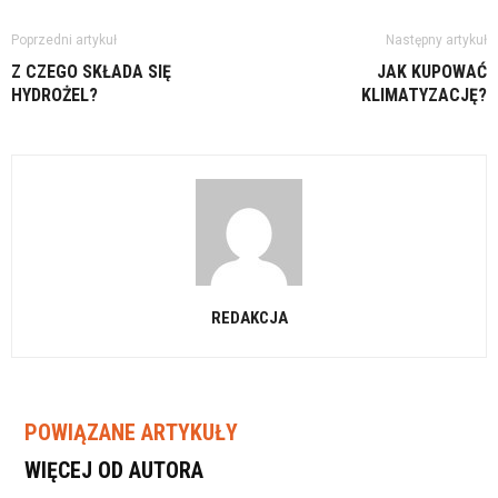
Poprzedni artykuł
Następny artykuł
Z CZEGO SKŁADA SIĘ
JAK KUPOWAĆ
HYDROŻEL?
KLIMATYZACJĘ?
REDAKCJA
POWIĄZANE ARTYKUŁY
WIĘCEJ OD AUTORA