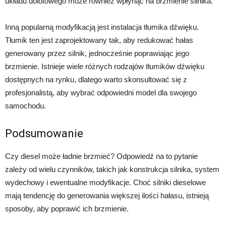
układu dolotowego może również wpłynąć na brzmienie silnika.
Inną popularną modyfikacją jest instalacja tłumika dźwięku.
Tłumik ten jest zaprojektowany tak, aby redukować hałas
generowany przez silnik, jednocześnie poprawiając jego
brzmienie. Istnieje wiele różnych rodzajów tłumików dźwięku
dostępnych na rynku, dlatego warto skonsultować się z
profesjonalistą, aby wybrać odpowiedni model dla swojego
samochodu.
Podsumowanie
Czy diesel może ładnie brzmieć? Odpowiedź na to pytanie
zależy od wielu czynników, takich jak konstrukcja silnika, system
wydechowy i ewentualne modyfikacje. Choć silniki dieselowe
mają tendencję do generowania większej ilości hałasu, istnieją
sposoby, aby poprawić ich brzmienie.