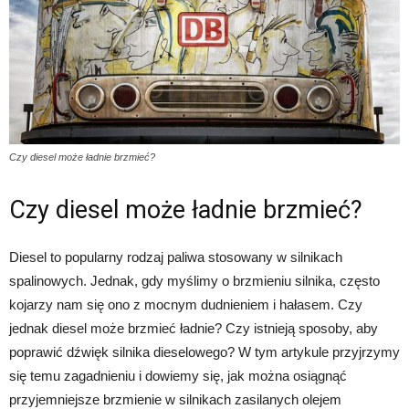
Czy diesel może ładnie brzmieć?
Czy diesel może ładnie brzmieć?
Diesel to popularny rodzaj paliwa stosowany w silnikach
spalinowych. Jednak, gdy myślimy o brzmieniu silnika, często
kojarzy nam się ono z mocnym dudnieniem i hałasem. Czy
jednak diesel może brzmieć ładnie? Czy istnieją sposoby, aby
poprawić dźwięk silnika dieselowego? W tym artykule przyjrzymy
się temu zagadnieniu i dowiemy się, jak można osiągnąć
przyjemniejsze brzmienie w silnikach zasilanych olejem