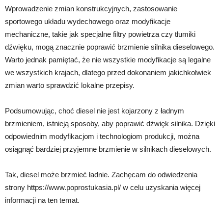
Wprowadzenie zmian konstrukcyjnych, zastosowanie
sportowego układu wydechowego oraz modyfikacje
mechaniczne, takie jak specjalne filtry powietrza czy tłumiki
dźwięku, mogą znacznie poprawić brzmienie silnika dieselowego.
Warto jednak pamiętać, że nie wszystkie modyfikacje są legalne
we wszystkich krajach, dlatego przed dokonaniem jakichkolwiek
zmian warto sprawdzić lokalne przepisy.
Podsumowując, choć diesel nie jest kojarzony z ładnym
brzmieniem, istnieją sposoby, aby poprawić dźwięk silnika. Dzięki
odpowiednim modyfikacjom i technologiom produkcji, można
osiągnąć bardziej przyjemne brzmienie w silnikach dieselowych.
Tak, diesel może brzmieć ładnie. Zachęcam do odwiedzenia
strony https://www.poprostukasia.pl/ w celu uzyskania więcej
informacji na ten temat.