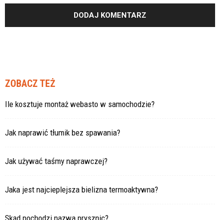
ZOBACZ TEŻ
Ile kosztuje montaż webasto w samochodzie?
Jak naprawić tłumik bez spawania?
Jak używać taśmy naprawczej?
Jaka jest najcieplejsza bielizna termoaktywna?
Skąd pochodzi nazwa prysznic?