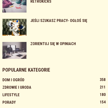
RETROKICKS
JEŚLI SZUKASZ PRACY- OGŁOŚ SIĘ
ZORIENTUJ SIĘ W OPINIACH
POPULARNE KATEGORIE
358
DOM I OGRÓD
211
ZDROWIE I URODA
180
LIFESTYLE
154
PORADY