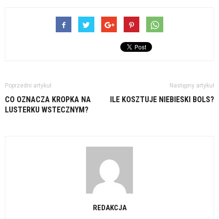
Poprzedni artykuł
Następny artykuł
CO OZNACZA KROPKA NA
ILE KOSZTUJE NIEBIESKI BOLS?
LUSTERKU WSTECZNYM?
REDAKCJA