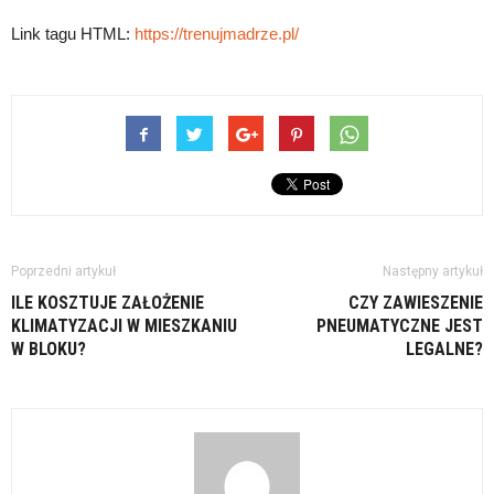
Link tagu HTML:
https://trenujmadrze.pl/
Poprzedni artykuł
Następny artykuł
ILE KOSZTUJE ZAŁOŻENIE
CZY ZAWIESZENIE
KLIMATYZACJI W MIESZKANIU
PNEUMATYCZNE JEST
W BLOKU?
LEGALNE?