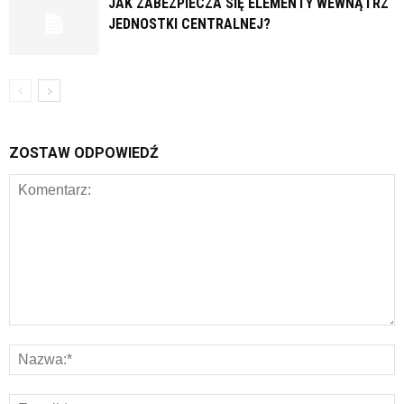
JAK ZABEZPIECZA SIĘ ELEMENTY WEWNĄTRZ
JEDNOSTKI CENTRALNEJ?
ZOSTAW ODPOWIEDŹ