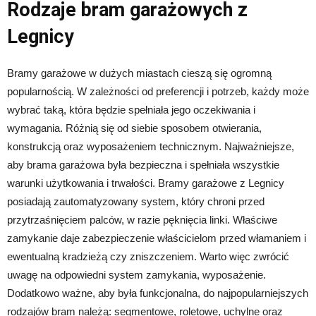
Rodzaje bram garażowych z
Legnicy
Bramy garażowe w dużych miastach cieszą się ogromną
popularnością. W zależności od preferencji i potrzeb, każdy może
wybrać taką, która będzie spełniała jego oczekiwania i
wymagania. Różnią się od siebie sposobem otwierania,
konstrukcją oraz wyposażeniem technicznym. Najważniejsze,
aby brama garażowa była bezpieczna i spełniała wszystkie
warunki użytkowania i trwałości. Bramy garażowe z Legnicy
posiadają zautomatyzowany system, który chroni przed
przytrzaśnięciem palców, w razie pęknięcia linki. Właściwe
zamykanie daje zabezpieczenie właścicielom przed włamaniem i
ewentualną kradzieżą czy zniszczeniem. Warto więc zwrócić
uwagę na odpowiedni system zamykania, wyposażenie.
Dodatkowo ważne, aby była funkcjonalna, do najpopularniejszych
rodzajów bram należą: segmentowe, roletowe, uchylne oraz