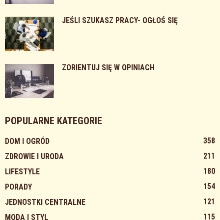
JEŚLI SZUKASZ PRACY- OGŁOŚ SIĘ
ZORIENTUJ SIĘ W OPINIACH
POPULARNE KATEGORIE
358
DOM I OGRÓD
211
ZDROWIE I URODA
180
LIFESTYLE
154
PORADY
121
JEDNOSTKI CENTRALNE
115
MODA I STYL