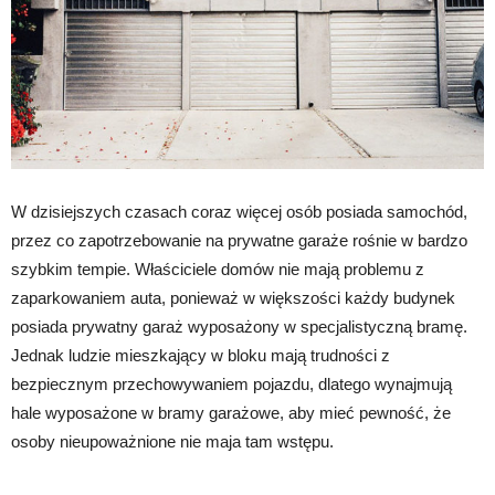
W dzisiejszych czasach coraz więcej osób posiada samochód,
przez co zapotrzebowanie na prywatne garaże rośnie w bardzo
szybkim tempie. Właściciele domów nie mają problemu z
zaparkowaniem auta, ponieważ w większości każdy budynek
posiada prywatny garaż wyposażony w specjalistyczną bramę.
Jednak ludzie mieszkający w bloku mają trudności z
bezpiecznym przechowywaniem pojazdu, dlatego wynajmują
hale wyposażone w bramy garażowe, aby mieć pewność, że
osoby nieupoważnione nie maja tam wstępu.