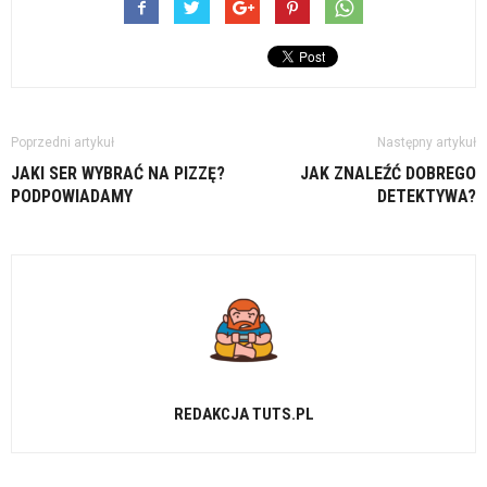
Poprzedni artykuł
Następny artykuł
JAKI SER WYBRAĆ NA PIZZĘ?
JAK ZNALEŹĆ DOBREGO
PODPOWIADAMY
DETEKTYWA?
REDAKCJA TUTS.PL