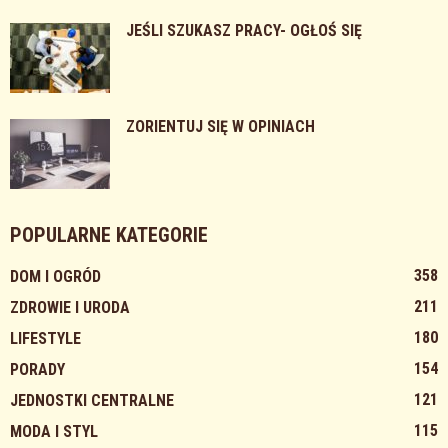
JEŚLI SZUKASZ PRACY- OGŁOŚ SIĘ
ZORIENTUJ SIĘ W OPINIACH
POPULARNE KATEGORIE
358
DOM I OGRÓD
211
ZDROWIE I URODA
180
LIFESTYLE
154
PORADY
121
JEDNOSTKI CENTRALNE
115
MODA I STYL