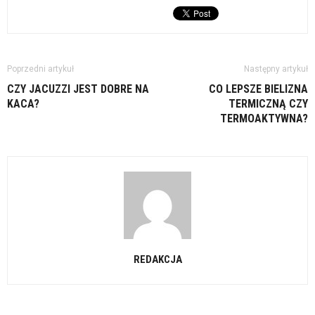
Poprzedni artykuł
Następny artykuł
CZY JACUZZI JEST DOBRE NA
CO LEPSZE BIELIZNA
KACA?
TERMICZNĄ CZY
TERMOAKTYWNA?
REDAKCJA