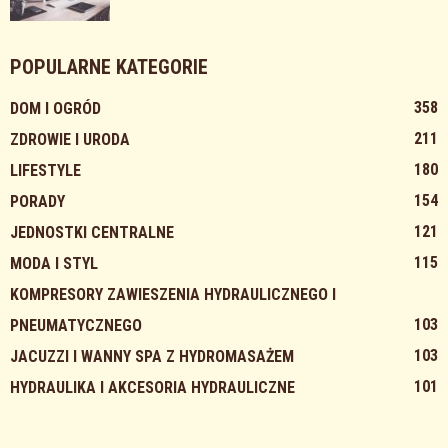
POPULARNE KATEGORIE
358
DOM I OGRÓD
211
ZDROWIE I URODA
180
LIFESTYLE
154
PORADY
121
JEDNOSTKI CENTRALNE
115
MODA I STYL
KOMPRESORY ZAWIESZENIA HYDRAULICZNEGO I
103
PNEUMATYCZNEGO
103
JACUZZI I WANNY SPA Z HYDROMASAŻEM
101
HYDRAULIKA I AKCESORIA HYDRAULICZNE