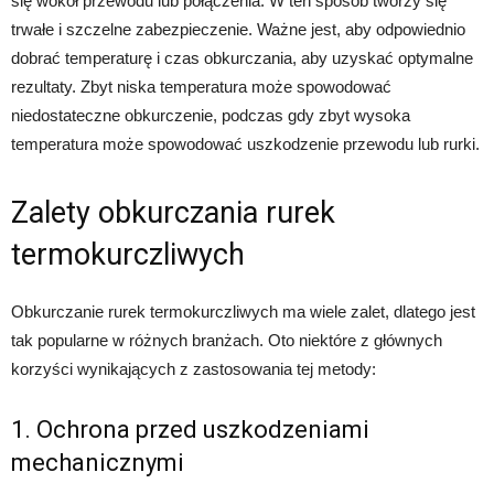
się wokół przewodu lub połączenia. W ten sposób tworzy się
trwałe i szczelne zabezpieczenie. Ważne jest, aby odpowiednio
dobrać temperaturę i czas obkurczania, aby uzyskać optymalne
rezultaty. Zbyt niska temperatura może spowodować
niedostateczne obkurczenie, podczas gdy zbyt wysoka
temperatura może spowodować uszkodzenie przewodu lub rurki.
Zalety obkurczania rurek
termokurczliwych
Obkurczanie rurek termokurczliwych ma wiele zalet, dlatego jest
tak popularne w różnych branżach. Oto niektóre z głównych
korzyści wynikających z zastosowania tej metody:
1. Ochrona przed uszkodzeniami
mechanicznymi