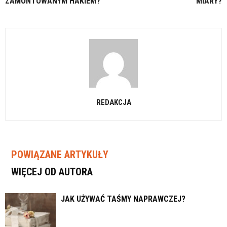
ZAMONTOWANYM HAKIEM?
MIARY?
REDAKCJA
POWIĄZANE ARTYKUŁY
WIĘCEJ OD AUTORA
JAK UŻYWAĆ TAŚMY NAPRAWCZEJ?