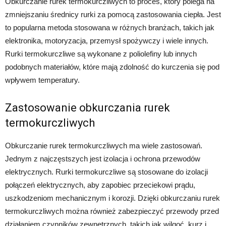
Obkurczanie rurek termokurczliwych to proces, który polega na
zmniejszaniu średnicy rurki za pomocą zastosowania ciepła. Jest
to popularna metoda stosowana w różnych branżach, takich jak
elektronika, motoryzacja, przemysł spożywczy i wiele innych.
Rurki termokurczliwe są wykonane z poliolefiny lub innych
podobnych materiałów, które mają zdolność do kurczenia się pod
wpływem temperatury.
Zastosowanie obkurczania rurek
termokurczliwych
Obkurczanie rurek termokurczliwych ma wiele zastosowań.
Jednym z najczęstszych jest izolacja i ochrona przewodów
elektrycznych. Rurki termokurczliwe są stosowane do izolacji
połączeń elektrycznych, aby zapobiec przeciekowi prądu,
uszkodzeniom mechanicznym i korozji. Dzięki obkurczaniu rurek
termokurczliwych można również zabezpieczyć przewody przed
działaniem czynników zewnętrznych, takich jak wilgoć, kurz i