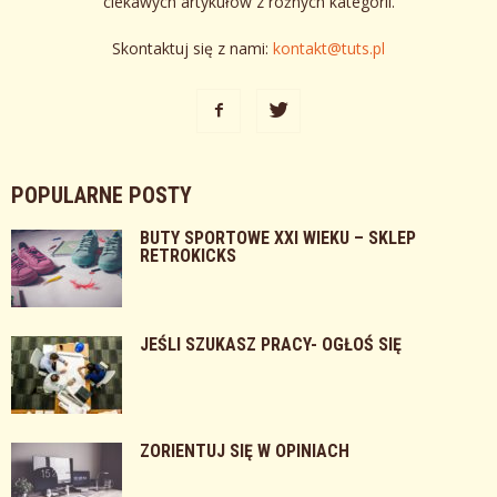
ciekawych artykułów z różnych kategorii.
Skontaktuj się z nami:
kontakt@tuts.pl
POPULARNE POSTY
BUTY SPORTOWE XXI WIEKU – SKLEP
RETROKICKS
JEŚLI SZUKASZ PRACY- OGŁOŚ SIĘ
ZORIENTUJ SIĘ W OPINIACH