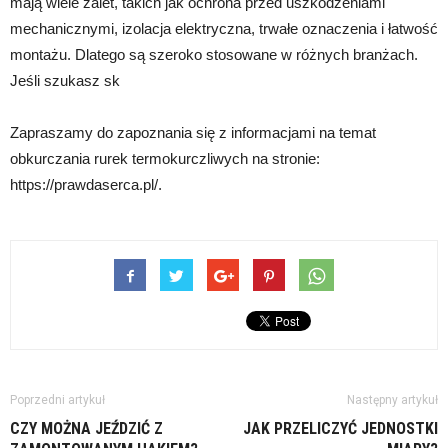
mają wiele zalet, takich jak ochrona przed uszkodzeniami
mechanicznymi, izolacja elektryczna, trwałe oznaczenia i łatwość
montażu. Dlatego są szeroko stosowane w różnych branżach.
Jeśli szukasz sk
Zapraszamy do zapoznania się z informacjami na temat
obkurczania rurek termokurczliwych na stronie:
https://prawdaserca.pl/.
Poprzedni artykuł
Następny artykuł
CZY MOŻNA JEŹDZIĆ Z
JAK PRZELICZYĆ JEDNOSTKI